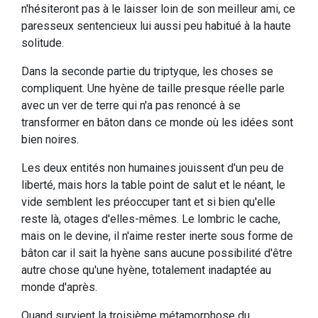
n'hésiteront pas à le laisser loin de son meilleur ami, ce
paresseux sentencieux lui aussi peu habitué à la haute
solitude.
Dans la seconde partie du triptyque, les choses se
compliquent. Une hyène de taille presque réelle parle
avec un ver de terre qui n'a pas renoncé à se
transformer en bâton dans ce monde où les idées sont
bien noires.
Les deux entités non humaines jouissent d'un peu de
liberté, mais hors la table point de salut et le néant, le
vide semblent les préoccuper tant et si bien qu'elle
reste là, otages d'elles-mêmes. Le lombric le cache,
mais on le devine, il n'aime rester inerte sous forme de
bâton car il sait la hyène sans aucune possibilité d'être
autre chose qu'une hyène, totalement inadaptée au
monde d'après.
Quand survient la troisième métamorphose du