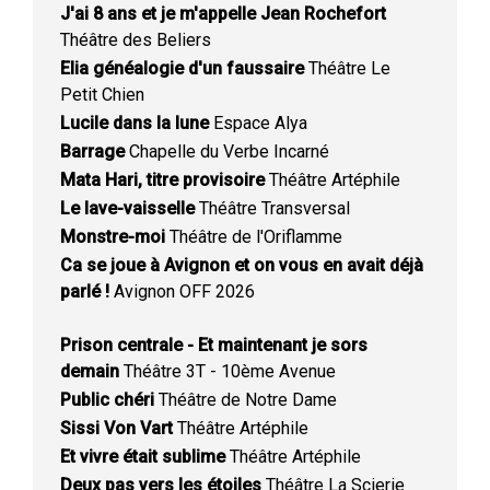
J'ai 8 ans et je m'appelle Jean Rochefort
Théâtre des Beliers
Elia généalogie d'un faussaire
Théâtre Le
Petit Chien
Lucile dans la lune
Espace Alya
Barrage
Chapelle du Verbe Incarné
Mata Hari, titre provisoire
Théâtre Artéphile
Le lave-vaisselle
Théâtre Transversal
Monstre-moi
Théâtre de l'Oriflamme
Ca se joue à Avignon et on vous en avait déjà
parlé !
Avignon OFF 2026
Prison centrale - Et maintenant je sors
demain
Théâtre 3T - 10ème Avenue
Public chéri
Théâtre de Notre Dame
Sissi Von Vart
Théâtre Artéphile
Et vivre était sublime
Théâtre Artéphile
Deux pas vers les étoiles
Théâtre La Scierie