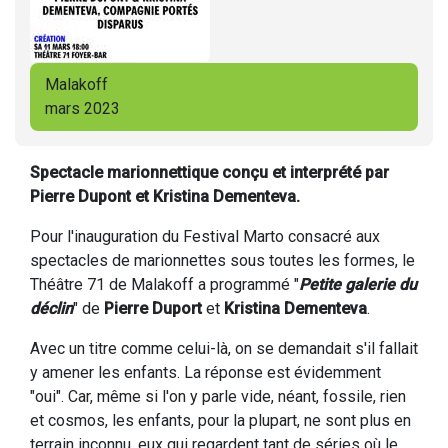
Malakoff
mars 2023
Spectacle marionnettique conçu et interprété par
Pierre Dupont et Kristina Dementeva.
Pour l'inauguration du Festival Marto consacré aux
spectacles de marionnettes sous toutes les formes, le
Théâtre 71 de Malakoff a programmé "
Petite galerie du
déclin
" de
Pierre Duport
et
Kristina Dementeva
.
Avec un titre comme celui-là, on se demandait s'il fallait
y amener les enfants. La réponse est évidemment
"oui". Car, même si l'on y parle vide, néant, fossile, rien
et cosmos, les enfants, pour la plupart, ne sont plus en
terrain inconnu, eux qui regardent tant de séries où le