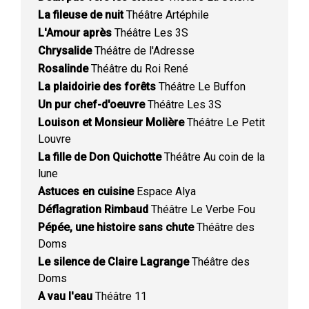
La fileuse de nuit
Théâtre Artéphile
L'Amour après
Théâtre Les 3S
Chrysalide
Théâtre de l'Adresse
Rosalinde
Théâtre du Roi René
La plaidoirie des forêts
Théâtre Le Buffon
Un pur chef-d'oeuvre
Théâtre Les 3S
Louison et Monsieur Molière
Théâtre Le Petit
Louvre
La fille de Don Quichotte
Théâtre Au coin de la
lune
Astuces en cuisine
Espace Alya
Déflagration Rimbaud
Théâtre Le Verbe Fou
Pépée, une histoire sans chute
Théâtre des
Doms
Le silence de Claire Lagrange
Théâtre des
Doms
A vau l'eau
Théâtre 11