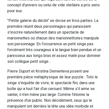
concept d'univers ou celui de vide stellaire a pris sens
pour eux.
"Petite galerie du déclin" se divise en trois parties. La
première réunit deux personnages qui paraissent
s'inscrire naturellement dans un spectacle de
marionnettes où chacun des marionnettistes manipule
son personnage. En l'occurrence un petit singe pas
forcément très courageux à la langue bien pendue et un
paresseux aux longs bras et assez malin pour dominer
son collègue petit singe...
Pierre Duport et Kristina Dementeva posent une
première pièce métaphysique de leur puzzle : Toto le
singe s'inquiète de vivre, le spectacle fini, dans une
boîte qui a tout l'air d'un cercueil. Même s'il aime se
vanter, il n'en mène pas large. Comme l'étonne la
présence d'un public. Non décidément, ceux qui le
manipulent ont derrière la tête une idée morbide et