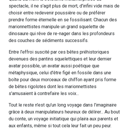
spectacle, il ne s'agit plus de mort, d'infini vide mais de
choisir entre redevenir poussière ou de préférer
prendre forme éternelle en se fossilisant. Chacun des
marionnettistes manipule un grand squelette de
dinosaure qui rêve de re-nager dans les profondeurs
des couches de sédiments successifs.
Entre l'effroi suscité par ces bêtes préhistoriques
devenues des pantins squelettiques et leur dernier
avatar possible, un avatar aussi poétique que
métaphysique, celui d'être figé en fossile dans une
boîte pour deux morceaux de chiffon ayant pris forme
de bêtes rigolotes dont les marionnettistes
s'amusaient à contrefaire les voix...
Tout le reste n'est qu'un long voyage dans l'imaginaire
grâce à deux manipulateurs heureux de délirer... Au bout
du conte, un voyage initiatique qui plaira aux parents et
aux enfants, même si tout cela leur fait un peu peur.