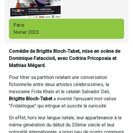
Paris
février 2023
Comédie de Brigitte Bloch-Tabet, mise en scène de
Dominique Fataccioli, avec Codrina Pricopoaia et
Mathias Mégard.
Pour titrer sa partition relatant une conversation
fictionnelle entre deux artistes célébrissimes, la
mexicaine Frida Khalo et le catalan Salvador Dali,
Brigitte Bloch-Tabet
a inventé l'amusant mot-valise
"Fridalilogue" qui intrigue et suscite la curiosité.
En effet, hors leur langue natale, leur appartenance à la
même génération du début du 20ème siècle et leur
notoriété internationale, a priori peu de points communs