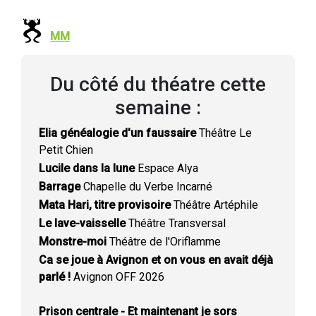
MM
Du côté du théatre cette
semaine :
Elia généalogie d'un faussaire
Théâtre Le
Petit Chien
Lucile dans la lune
Espace Alya
Barrage
Chapelle du Verbe Incarné
Mata Hari, titre provisoire
Théâtre Artéphile
Le lave-vaisselle
Théâtre Transversal
Monstre-moi
Théâtre de l'Oriflamme
Ca se joue à Avignon et on vous en avait déjà
parlé !
Avignon OFF 2026
Prison centrale - Et maintenant je sors