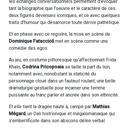
les échanges conversationnels permettent d'évoquer
tant la biographie que l'oeuvre et le caractère de ces
deux figures devenues iconiques, et ce avec quelques
traits d'humour qui désamorce toute dérive pathétique.
Et en phase avec ce registre, la mise en scène de
Dominique Fataccioli
met en scène comme une
comédie des egos.
Au jeu, en costume pittoresque qu'affectionnait Frida
Khalo,
Codrina Pricopoaia
se taille la part du lion,
notamment avec, nonobstant la staticité du
persionnage cloué dans un fauteuil roulant, une belle
dramaturgie gestuelle pour incarner une femme
puissante au franc parler et ancrée dans son ethnicité.
Et elle tient la dragée haute à, campé par
Mathias
Mégard
, un Dali histrionique et mégalomaniaque qui
s'emberlificote dans son abscons délire verbal.