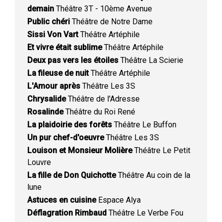
demain
Théâtre 3T - 10ème Avenue
Public chéri
Théâtre de Notre Dame
Sissi Von Vart
Théâtre Artéphile
Et vivre était sublime
Théâtre Artéphile
Deux pas vers les étoiles
Théâtre La Scierie
La fileuse de nuit
Théâtre Artéphile
L'Amour après
Théâtre Les 3S
Chrysalide
Théâtre de l'Adresse
Rosalinde
Théâtre du Roi René
La plaidoirie des forêts
Théâtre Le Buffon
Un pur chef-d'oeuvre
Théâtre Les 3S
Louison et Monsieur Molière
Théâtre Le Petit
Louvre
La fille de Don Quichotte
Théâtre Au coin de la
lune
Astuces en cuisine
Espace Alya
Déflagration Rimbaud
Théâtre Le Verbe Fou