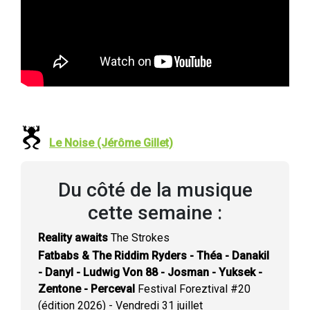
Le Noise (Jérôme Gillet)
Du côté de la musique
cette semaine :
Reality awaits
The Strokes
Fatbabs & The Riddim Ryders - Théa - Danakil
- Danyl - Ludwig Von 88 - Josman - Yuksek -
Zentone - Perceval
Festival Foreztival #20
(édition 2026) - Vendredi 31 juillet