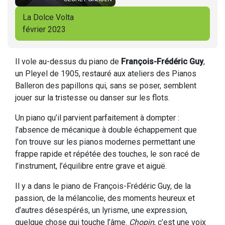
La Dolce Volta
février 2023
Il vole au-dessus du piano de
François-Frédéric Guy
,
un Pleyel de 1905, restauré aux ateliers des Pianos
Balleron des papillons qui, sans se poser, semblent
jouer sur la tristesse ou danser sur les flots.
Un piano qu’il parvient parfaitement à dompter :
l’absence de mécanique à double échappement que
l'on trouve sur les pianos modernes permettant une
frappe rapide et répétée des touches, le son racé de
l’instrument, l’équilibre entre grave et aiguë.
Il y a dans le piano de François-Frédéric Guy, de la
passion, de la mélancolie, des moments heureux et
d’autres désespérés, un lyrisme, une expression,
quelque chose qui touche l’âme.
Chopin
, c’est une voix