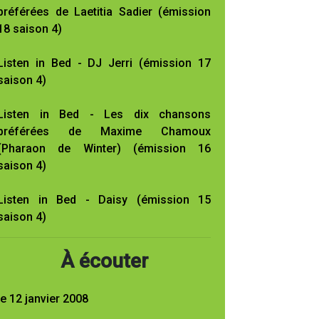
préférées de Laetitia Sadier (émission
18 saison 4)
Listen in Bed - DJ Jerri (émission 17
saison 4)
Listen in Bed - Les dix chansons
préférées de Maxime Chamoux
(Pharaon de Winter) (émission 16
saison 4)
Listen in Bed - Daisy (émission 15
saison 4)
À écouter
le 12 janvier 2008