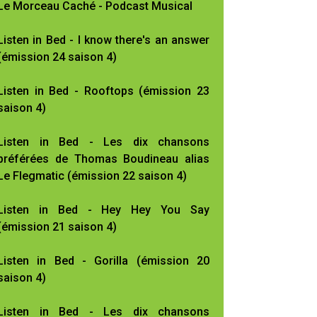
Le Morceau Caché - Podcast Musical
Listen in Bed - I know there's an answer
(émission 24 saison 4)
Listen in Bed - Rooftops (émission 23
saison 4)
Listen in Bed - Les dix chansons
préférées de Thomas Boudineau alias
Le Flegmatic (émission 22 saison 4)
Listen in Bed - Hey Hey You Say
(émission 21 saison 4)
Listen in Bed - Gorilla (émission 20
saison 4)
Listen in Bed - Les dix chansons