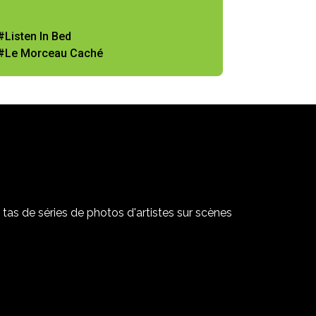
#Listen In Bed
#Le Morceau Caché
tas de séries de photos d'artistes sur scènes