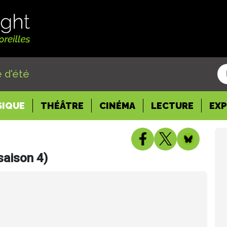
 d'été
SIQUE
THÉÂTRE
CINÉMA
LECTURE
EX
saison 4)