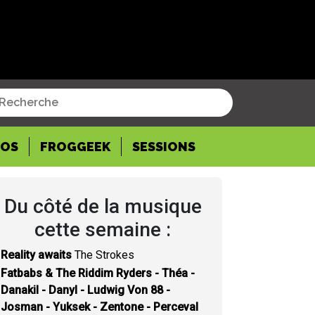
POS
FROGGEEK
SESSIONS
Du côté de la musique
cette semaine :
Reality awaits
The Strokes
Fatbabs & The Riddim Ryders - Théa -
Danakil - Danyl - Ludwig Von 88 -
Josman - Yuksek - Zentone - Perceval