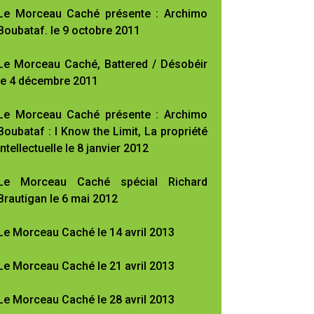
Le Morceau Caché présente : Archimo
Boubataf. le 9 octobre 2011
Le Morceau Caché, Battered / Désobéir
le 4 décembre 2011
Le Morceau Caché présente : Archimo
Boubataf : I Know the Limit, La propriété
intellectuelle le 8 janvier 2012
Le Morceau Caché spécial Richard
Brautigan le 6 mai 2012
Le Morceau Caché le 14 avril 2013
Le Morceau Caché le 21 avril 2013
Le Morceau Caché le 28 avril 2013