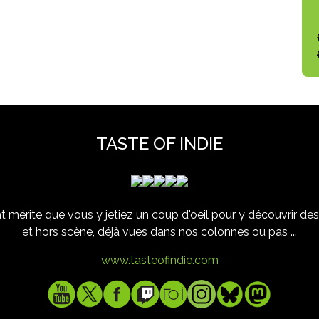
TASTE OF INDIE
 mérite que vous y jetiez un coup d'oeil pour y découvrir des 
et hors scène, déjà vues dans nos colonnes ou pas ...
www.tasteofindie.com