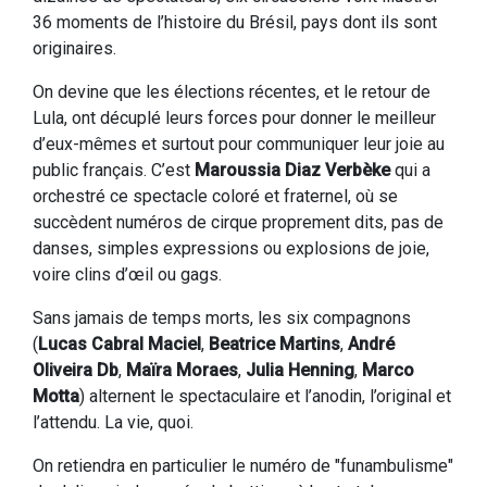
36 moments de l’histoire du Brésil, pays dont ils sont
originaires.
On devine que les élections récentes, et le retour de
Lula, ont décuplé leurs forces pour donner le meilleur
d’eux-mêmes et surtout pour communiquer leur joie au
public français. C’est
Maroussia Diaz Verbèke
qui a
orchestré ce spectacle coloré et fraternel, où se
succèdent numéros de cirque proprement dits, pas de
danses, simples expressions ou explosions de joie,
voire clins d’œil ou gags.
Sans jamais de temps morts, les six compagnons
(
Lucas Cabral Maciel
,
Beatrice Martins
,
André
Oliveira Db
,
Maïra Moraes
,
Julia Henning
,
Marco
Motta
) alternent le spectaculaire et l’anodin, l’original et
l’attendu. La vie, quoi.
On retiendra en particulier le numéro de "funambulisme"