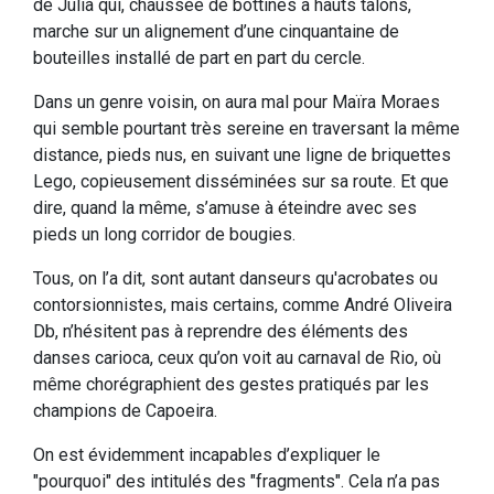
de Julia qui, chaussée de bottines à hauts talons,
marche sur un alignement d’une cinquantaine de
bouteilles installé de part en part du cercle.
Dans un genre voisin, on aura mal pour Maïra Moraes
qui semble pourtant très sereine en traversant la même
distance, pieds nus, en suivant une ligne de briquettes
Lego, copieusement disséminées sur sa route. Et que
dire, quand la même, s’amuse à éteindre avec ses
pieds un long corridor de bougies.
Tous, on l’a dit, sont autant danseurs qu'acrobates ou
contorsionnistes, mais certains, comme André Oliveira
Db, n’hésitent pas à reprendre des éléments des
danses carioca, ceux qu’on voit au carnaval de Rio, où
même chorégraphient des gestes pratiqués par les
champions de Capoeira.
On est évidemment incapables d’expliquer le
"pourquoi" des intitulés des "fragments". Cela n’a pas