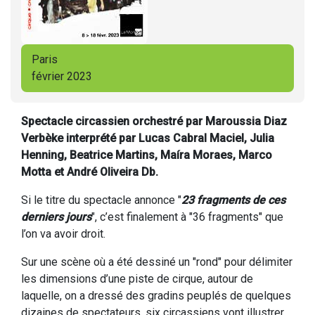
Paris
février 2023
Spectacle circassien orchestré par Maroussia Diaz
Verbèke interprété par Lucas Cabral Maciel, Julia
Henning, Beatrice Martins, Maíra Moraes, Marco
Motta et André Oliveira Db.
Si le titre du spectacle annonce "
23 fragments de ces
derniers jours
", c’est finalement à "36 fragments" que
l’on va avoir droit.
Sur une scène où a été dessiné un "rond" pour délimiter
les dimensions d’une piste de cirque, autour de
laquelle, on a dressé des gradins peuplés de quelques
dizaines de spectateurs, six circassiens vont illustrer