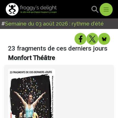
#
Semaine du 03 août 2026 : rythme d'été
23 fragments de ces derniers jours
Monfort Théâtre