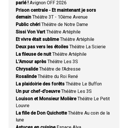
parlé !
Avignon OFF 2026
Prison centrale - Et maintenant je sors
demain
Théâtre 3T - 10ème Avenue
Public chéri
Théâtre de Notre Dame
Sissi Von Vart
Théâtre Artéphile
Et vivre était sublime
Théâtre Artéphile
Deux pas vers les étoiles
Théâtre La Scierie
La fileuse de nuit
Théâtre Artéphile
L'Amour après
Théâtre Les 3S
Chrysalide
Théâtre de l'Adresse
Rosalinde
Théâtre du Roi René
La plaidoirie des forêts
Théâtre Le Buffon
Un pur chef-d'oeuvre
Théâtre Les 3S
Louison et Monsieur Molière
Théâtre Le Petit
Louvre
La fille de Don Quichotte
Théâtre Au coin de la
lune
Astuces en cuisine
Espace Alya