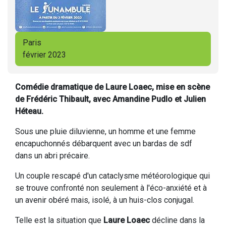
Paris
février 2023
Comédie dramatique de Laure Loaec, mise en scène
de Frédéric Thibault, avec Amandine Pudlo et Julien
Héteau.
Sous une pluie diluvienne, un homme et une femme
encapuchonnés débarquent avec un bardas de sdf
dans un abri précaire.
Un couple rescapé d'un cataclysme météorologique qui
se trouve confronté non seulement à l'éco-anxiété et à
un avenir obéré mais, isolé, à un huis-clos conjugal.
Telle est la situation que
Laure Loaec
décline dans la