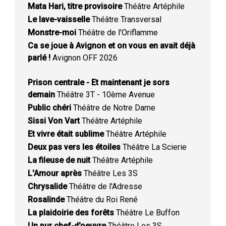
Mata Hari, titre provisoire
Théâtre Artéphile
Le lave-vaisselle
Théâtre Transversal
Monstre-moi
Théâtre de l'Oriflamme
Ca se joue à Avignon et on vous en avait déjà
parlé !
Avignon OFF 2026
Prison centrale - Et maintenant je sors
demain
Théâtre 3T - 10ème Avenue
Public chéri
Théâtre de Notre Dame
Sissi Von Vart
Théâtre Artéphile
Et vivre était sublime
Théâtre Artéphile
Deux pas vers les étoiles
Théâtre La Scierie
La fileuse de nuit
Théâtre Artéphile
L'Amour après
Théâtre Les 3S
Chrysalide
Théâtre de l'Adresse
Rosalinde
Théâtre du Roi René
La plaidoirie des forêts
Théâtre Le Buffon
Un pur chef-d'oeuvre
Théâtre Les 3S