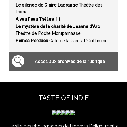
Le silence de Claire Lagrange
Théâtre des
Doms
A vau l'eau
Théâtre 11
Le mystère de la charité de Jeanne d'Arc
Théâtre de Poche Montparnasse
Peines Perdues
Café de la Gare / L'Oriflamme
Accès aux archives de la rubrique
TASTE OF INDIE
Le site des photographes de Froggy's Delight mérite