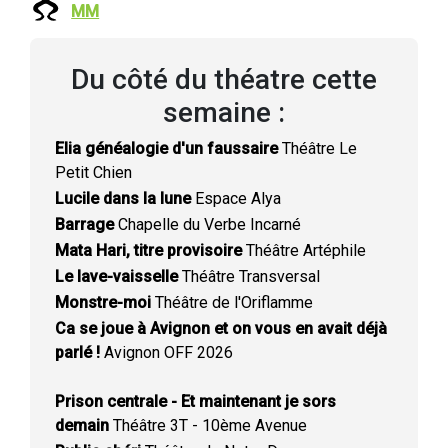
MM
Du côté du théatre cette
semaine :
Elia généalogie d'un faussaire
Théâtre Le
Petit Chien
Lucile dans la lune
Espace Alya
Barrage
Chapelle du Verbe Incarné
Mata Hari, titre provisoire
Théâtre Artéphile
Le lave-vaisselle
Théâtre Transversal
Monstre-moi
Théâtre de l'Oriflamme
Ca se joue à Avignon et on vous en avait déjà
parlé !
Avignon OFF 2026
Prison centrale - Et maintenant je sors
demain
Théâtre 3T - 10ème Avenue