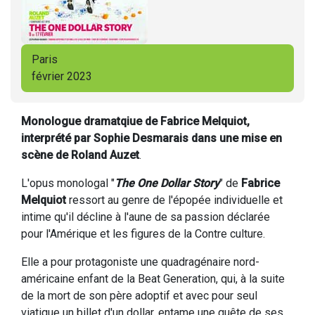
Paris
février 2023
Monologue dramatqiue de Fabrice Melquiot,
interprété par Sophie Desmarais dans une mise en
scène de Roland Auzet
.
L'opus monologal "
The One Dollar Story
" de
Fabrice
Melquiot
ressort au genre de l'épopée individuelle et
intime qu'il décline à l'aune de sa passion déclarée
pour l'Amérique et les figures de la Contre culture.
Elle a pour protagoniste une quadragénaire nord-
américaine enfant de la Beat Generation, qui, à la suite
de la mort de son père adoptif et avec pour seul
viatique un billet d'un dollar, entame une quête de ses