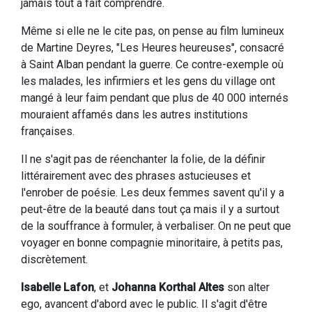
jamais tout à fait comprendre.
Même si elle ne le cite pas, on pense au film lumineux
de Martine Deyres, "Les Heures heureuses", consacré
à Saint Alban pendant la guerre. Ce contre-exemple où
les malades, les infirmiers et les gens du village ont
mangé à leur faim pendant que plus de 40 000 internés
mouraient affamés dans les autres institutions
françaises.
Il ne s'agit pas de réenchanter la folie, de la définir
littérairement avec des phrases astucieuses et
l'enrober de poésie. Les deux femmes savent qu'il y a
peut-être de la beauté dans tout ça mais il y a surtout
de la souffrance à formuler, à verbaliser. On ne peut que
voyager en bonne compagnie minoritaire, à petits pas,
discrètement.
Isabelle Lafon
, et
Johanna Korthal Altes
son alter
ego, avancent d'abord avec le public. Il s'agit d'être