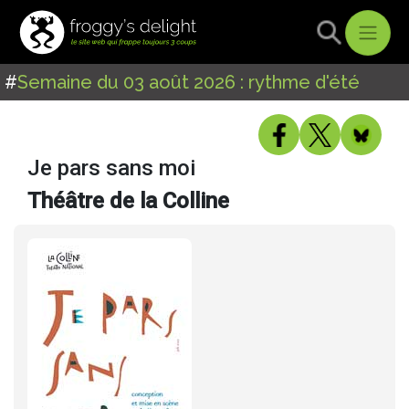
#
Semaine du 03 août 2026 : rythme d'été
Je pars sans moi
Théâtre de la Colline