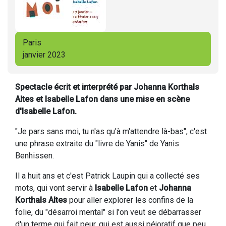
Paris
janvier 2023
Spectacle écrit et interprété par Johanna Korthals
Altes et Isabelle Lafon dans une mise en scène
d'Isabelle Lafon.
"Je pars sans moi, tu n'as qu'à m'attendre là-bas", c'est
une phrase extraite du "livre de Yanis" de Yanis
Benhissen.
Il a huit ans et c'est Patrick Laupin qui a collecté ses
mots, qui vont servir à
Isabelle Lafon
et
Johanna
Korthals Altes
pour aller explorer les confins de la
folie, du "désarroi mental" si l'on veut se débarrasser
d'un terme qui fait peur, qui est aussi péjoratif que peu