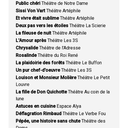
Public chéri
Théâtre de Notre Dame
Sissi Von Vart
Théâtre Artéphile
Et vivre était sublime
Théâtre Artéphile
Deux pas vers les étoiles
Théâtre La Scierie
La fileuse de nuit
Théâtre Artéphile
L'Amour après
Théâtre Les 3S
Chrysalide
Théâtre de l'Adresse
Rosalinde
Théâtre du Roi René
La plaidoirie des forêts
Théâtre Le Buffon
Un pur chef-d'oeuvre
Théâtre Les 3S
Louison et Monsieur Molière
Théâtre Le Petit
Louvre
La fille de Don Quichotte
Théâtre Au coin de la
lune
Astuces en cuisine
Espace Alya
Déflagration Rimbaud
Théâtre Le Verbe Fou
Pépée, une histoire sans chute
Théâtre des
Doms