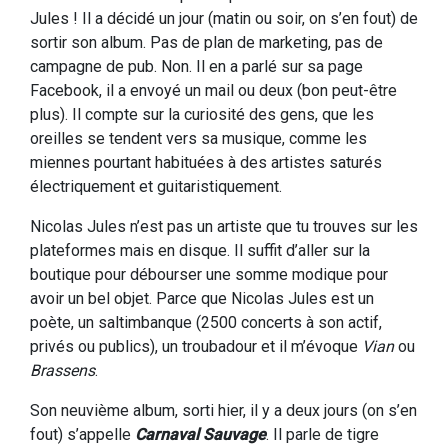
Jules ! Il a décidé un jour (matin ou soir, on s’en fout) de
sortir son album. Pas de plan de marketing, pas de
campagne de pub. Non. Il en a parlé sur sa page
Facebook, il a envoyé un mail ou deux (bon peut-être
plus). Il compte sur la curiosité des gens, que les
oreilles se tendent vers sa musique, comme les
miennes pourtant habituées à des artistes saturés
électriquement et guitaristiquement.
Nicolas Jules n’est pas un artiste que tu trouves sur les
plateformes mais en disque. Il suffit d’aller sur la
boutique pour débourser une somme modique pour
avoir un bel objet. Parce que Nicolas Jules est un
poète, un saltimbanque (2500 concerts à son actif,
privés ou publics), un troubadour et il m’évoque
Vian
ou
Brassens
.
Son neuvième album, sorti hier, il y a deux jours (on s’en
fout) s’appelle
Carnaval Sauvage
. Il parle de tigre