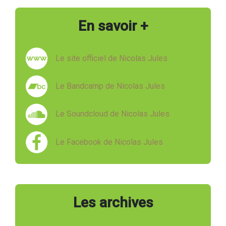
En savoir +
Le site officiel de Nicolas Jules
Le Bandcamp de Nicolas Jules
Le Soundcloud de Nicolas Jules
Le Facebook de Nicolas Jules
Les archives