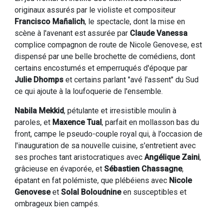
originaux assurés par le violiste et compositeur
Francisco Mañalich
, le spectacle, dont la mise en
scène à l'avenant est assurée par
Claude Vanessa
complice compagnon de route de Nicole Genovese, est
dispensé par une belle brochette de comédiens, dont
certains encostumés et emperruqués d'époque par
Julie Dhomps
et certains parlant "avé l'assent" du Sud
ce qui ajoute à la loufoquerie de l'ensemble.
Nabila Mekkid
, pétulante et irresistible moulin à
paroles, et
Maxence Tual
, parfait en mollasson bas du
front, campe le pseudo-couple royal qui, à l'occasion de
l'inauguration de sa nouvelle cuisine, s'entretient avec
ses proches tant aristocratiques avec
Angélique Zaini
,
grâcieuse en évaporée, et
Sébastien Chassagne
,
épatant en fat polémiste, que plébéiens avec
Nicole
Genovese
et
Solal Boloudnine
en susceptibles et
ombrageux bien campés.