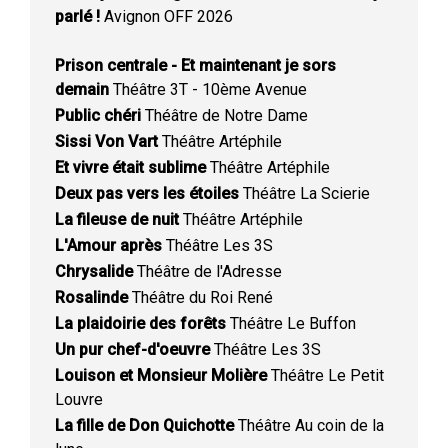
parlé !
Avignon OFF 2026
Prison centrale - Et maintenant je sors
demain
Théâtre 3T - 10ème Avenue
Public chéri
Théâtre de Notre Dame
Sissi Von Vart
Théâtre Artéphile
Et vivre était sublime
Théâtre Artéphile
Deux pas vers les étoiles
Théâtre La Scierie
La fileuse de nuit
Théâtre Artéphile
L'Amour après
Théâtre Les 3S
Chrysalide
Théâtre de l'Adresse
Rosalinde
Théâtre du Roi René
La plaidoirie des forêts
Théâtre Le Buffon
Un pur chef-d'oeuvre
Théâtre Les 3S
Louison et Monsieur Molière
Théâtre Le Petit
Louvre
La fille de Don Quichotte
Théâtre Au coin de la