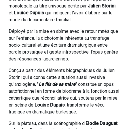
monologale au titre univoque écrite par
Julien Storini
et
Louise Dupuis
qui indiquent l'avoir élaboré sur le
mode du documentaire familial.
Déployé par la mise en abîme avec le retour mnésique
sur l'enfance, la dichotomie inhérente au transfuge
socio-culturel et une écriture dramaturgique entre
parole prosaïque et geste introspective, l'opus génère
des résonances lagarciennes.
Conçu à partir des éléments biographiques de Julien
Storini qui a connu cette situation aussi invasive
qu'anxiogène, "
Le fils de sa mère
" constitue un opus
autofictionnel en forme de biodrame à la fonction aussi
cathartique que réconciliatrice qui, soutenu par la mise
en scène de
Louise Dupuis
, transforme le vécu
tragique en dramatique burlesque.
Sur le plateau, dans la scénographie d'
Elodie Dauguet