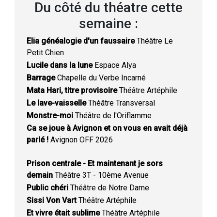
Du côté du théatre cette
semaine :
Elia généalogie d'un faussaire
Théâtre Le
Petit Chien
Lucile dans la lune
Espace Alya
Barrage
Chapelle du Verbe Incarné
Mata Hari, titre provisoire
Théâtre Artéphile
Le lave-vaisselle
Théâtre Transversal
Monstre-moi
Théâtre de l'Oriflamme
Ca se joue à Avignon et on vous en avait déjà
parlé !
Avignon OFF 2026
Prison centrale - Et maintenant je sors
demain
Théâtre 3T - 10ème Avenue
Public chéri
Théâtre de Notre Dame
Sissi Von Vart
Théâtre Artéphile
Et vivre était sublime
Théâtre Artéphile