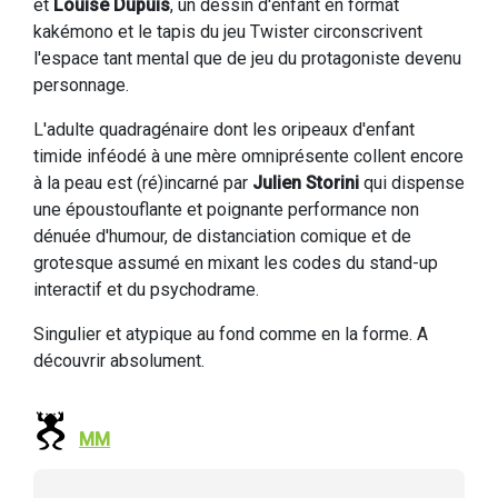
et
Louise Dupuis
, un dessin d'enfant en format
kakémono et le tapis du jeu Twister circonscrivent
l'espace tant mental que de jeu du protagoniste devenu
personnage.
L'adulte quadragénaire dont les oripeaux d'enfant
timide inféodé à une mère omniprésente collent encore
à la peau est (ré)incarné par
Julien Storini
qui dispense
une époustouflante et poignante performance non
dénuée d'humour, de distanciation comique et de
grotesque assumé en mixant les codes du stand-up
interactif et du psychodrame.
Singulier et atypique au fond comme en la forme. A
découvrir absolument.
MM