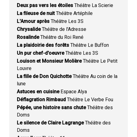
Deux pas vers les étoiles
Théâtre La Scierie
La fileuse de nuit
Théâtre Artéphile
L'Amour après
Théâtre Les 3S
Chrysalide
Théâtre de l'Adresse
Rosalinde
Théâtre du Roi René
La plaidoirie des forêts
Théâtre Le Buffon
Un pur chef-d'oeuvre
Théâtre Les 3S
Louison et Monsieur Molière
Théâtre Le Petit
Louvre
La fille de Don Quichotte
Théâtre Au coin de la
lune
Astuces en cuisine
Espace Alya
Déflagration Rimbaud
Théâtre Le Verbe Fou
Pépée, une histoire sans chute
Théâtre des
Doms
Le silence de Claire Lagrange
Théâtre des
Doms