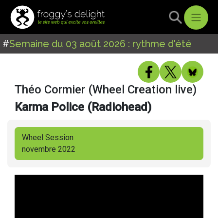
#
Semaine du 03 août 2026 : rythme d'été
Théo Cormier (Wheel Creation live)
Karma Police (Radiohead)
Wheel Session
novembre 2022