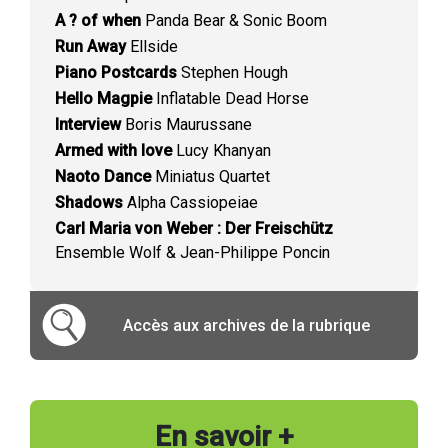
A ? of when
Panda Bear & Sonic Boom
Run Away
Ellside
Piano Postcards
Stephen Hough
Hello Magpie
Inflatable Dead Horse
Interview
Boris Maurussane
Armed with love
Lucy Khanyan
Naoto Dance
Miniatus Quartet
Shadows
Alpha Cassiopeiae
Carl Maria von Weber : Der Freischütz
Ensemble Wolf & Jean-Philippe Poncin
Accès aux archives de la rubrique
En savoir +