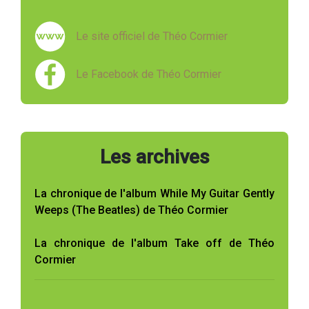
Le site officiel de Théo Cormier
Le Facebook de Théo Cormier
Les archives
La chronique de l'album While My Guitar Gently
Weeps (The Beatles) de Théo Cormier
La chronique de l'album Take off de Théo
Cormier