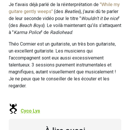
Je t’avais déjà parlé de la réinterprétation de
"While my
guitare gently weeps"
(des
Beatles
), j’aurai dû te parler
de leur seconde vidéo pour le titre "
Wouldn’t it be nice
"
(des
Beach Boys
). Le voilà maintenant qu’ils s’attaquent
à "
Karma Police
" de
Radiohead
.
Théo Cormier est un guitariste, un très bon guitariste,
un excellent guitariste. Les musiciens qui
l’accompagnent sont eux aussi excessivement
talentueux. 3 sessions purement instrumentales et
magnifiques, autant visuellement que musicalement !
Je ne peux que te conseiller de les écouter et les
regarder.
Cyco Lys