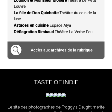
Louison et Monsieur Molière
Théâtre Le Petit
Louvre
La fille de Don Quichotte
Théâtre Au coin de la
lune
Astuces en cuisine
Espace Alya
Déflagration Rimbaud
Théâtre Le Verbe Fou
Accès aux archives de la rubrique
TASTE OF INDIE
Le site des photographes de Froggy's Delight mérite