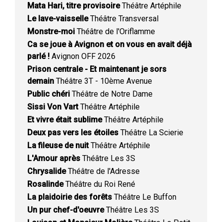
Mata Hari, titre provisoire
Théâtre Artéphile
Le lave-vaisselle
Théâtre Transversal
Monstre-moi
Théâtre de l'Oriflamme
Ca se joue à Avignon et on vous en avait déjà
parlé !
Avignon OFF 2026
Prison centrale - Et maintenant je sors
demain
Théâtre 3T - 10ème Avenue
Public chéri
Théâtre de Notre Dame
Sissi Von Vart
Théâtre Artéphile
Et vivre était sublime
Théâtre Artéphile
Deux pas vers les étoiles
Théâtre La Scierie
La fileuse de nuit
Théâtre Artéphile
L'Amour après
Théâtre Les 3S
Chrysalide
Théâtre de l'Adresse
Rosalinde
Théâtre du Roi René
La plaidoirie des forêts
Théâtre Le Buffon
Un pur chef-d'oeuvre
Théâtre Les 3S