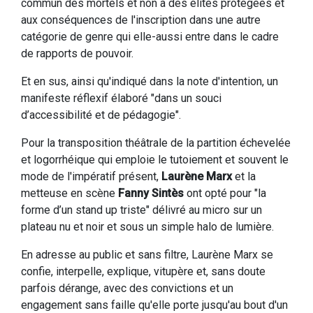
commun des mortels et non à des élites protégées et
aux conséquences de l'inscription dans une autre
catégorie de genre qui elle-aussi entre dans le cadre
de rapports de pouvoir.
Et en sus, ainsi qu'indiqué dans la note d'intention, un
manifeste réflexif élaboré "dans un souci
d’accessibilité et de pédagogie".
Pour la transposition théâtrale de la partition échevelée
et logorrhéique qui emploie le tutoiement et souvent le
mode de l'impératif présent,
Laurène Marx
et la
metteuse en scène
Fanny Sintès
ont opté pour "la
forme d’un stand up triste" délivré au micro sur un
plateau nu et noir et sous un simple halo de lumière.
En adresse au public et sans filtre, Laurène Marx se
confie, interpelle, explique, vitupère et, sans doute
parfois dérange, avec des convictions et un
engagement sans faille qu'elle porte jusqu'au bout d'un