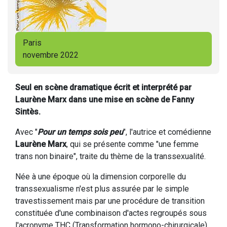
Paris
novembre 2022
Seul en scène dramatique écrit et interprété par
Laurène Marx dans une mise en scène de Fanny
Sintès.
Avec "
Pour un temps sois peu
", l'autrice et comédienne
Laurène Marx
, qui se présente comme "une femme
trans non binaire", traite du thème de la transsexualité.
Née à une époque où la dimension corporelle du
transsexualisme n'est plus assurée par le simple
travestissement mais par une procédure de transition
constituée d'une combinaison d'actes regroupés sous
l'acronyme THC (Transformation hormono-chirurgicale),