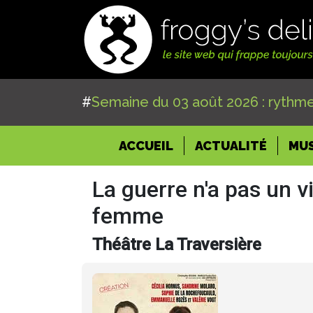
#
Semaine du 03 août 2026 : rythme
(CURRENT)
ACCUEIL
ACTUALITÉ
MU
La guerre n'a pas un v
femme
Théâtre La Traversière