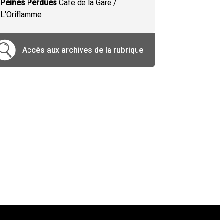
Peines Perdues
Café de la Gare /
L'Oriflamme
Accès aux archives de la rubrique