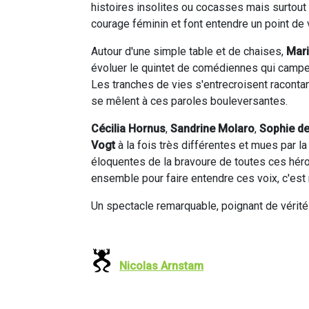
histoires insolites ou cocasses mais surtout 
courage féminin et font entendre un point de 
Autour d'une simple table et de chaises,
Mari
évoluer le quintet de comédiennes qui camp
Les tranches de vies s'entrecroisent racontant 
se mêlent à ces paroles bouleversantes.
Cécilia Hornus
,
Sandrine Molaro
,
Sophie de
Vogt
à la fois très différentes et mues par 
éloquentes de la bravoure de toutes ces hér
ensemble pour faire entendre ces voix, c'est
Un spectacle remarquable, poignant de vérité
Nicolas Arnstam