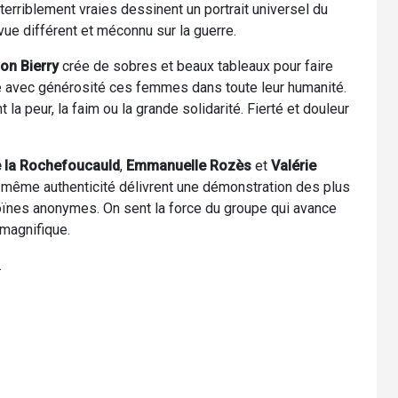
terriblement vraies dessinent un portrait universel du
vue différent et méconnu sur la guerre.
on Bierry
crée de sobres et beaux tableaux pour faire
e avec générosité ces femmes dans toute leur humanité.
la peur, la faim ou la grande solidarité. Fierté et douleur
 la Rochefoucauld
,
Emmanuelle Rozès
et
Valérie
la même authenticité délivrent une démonstration des plus
oïnes anonymes. On sent la force du groupe qui avance
 magnifique.
.