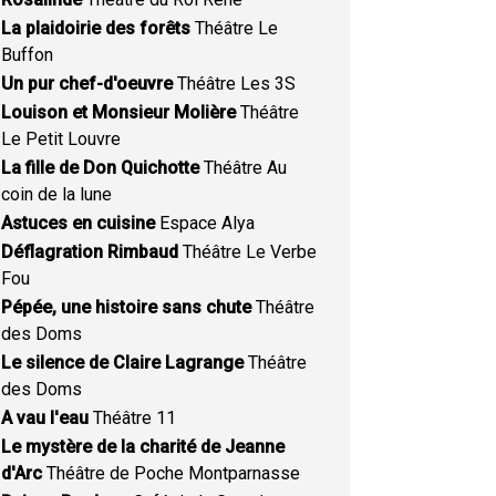
La plaidoirie des forêts
Théâtre Le
Buffon
Un pur chef-d'oeuvre
Théâtre Les 3S
Louison et Monsieur Molière
Théâtre
Le Petit Louvre
La fille de Don Quichotte
Théâtre Au
coin de la lune
Astuces en cuisine
Espace Alya
Déflagration Rimbaud
Théâtre Le Verbe
Fou
Pépée, une histoire sans chute
Théâtre
des Doms
Le silence de Claire Lagrange
Théâtre
des Doms
A vau l'eau
Théâtre 11
Le mystère de la charité de Jeanne
d'Arc
Théâtre de Poche Montparnasse