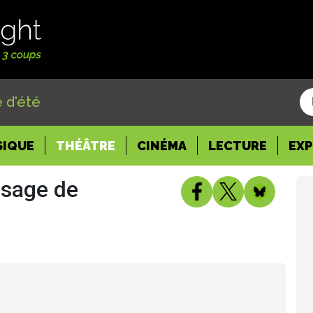
 d'été
SIQUE
THÉÂTRE
CINÉMA
LECTURE
EX
isage de