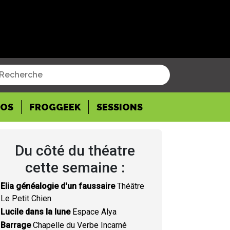
POS
FROGGEEK
SESSIONS
Du côté du théatre
cette semaine :
Elia généalogie d'un faussaire
Théâtre
Le Petit Chien
Lucile dans la lune
Espace Alya
Barrage
Chapelle du Verbe Incarné