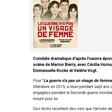
Comédie dramatique d'après l'oeuvre épony
scène de Marion Bierry, avec Cécilia Horn
Emmanuelle Rozès et Valérie Vogt.
Pour "
La guerre n'a pas un visage de femm
littérature en 2015, a réuni pendant sept a
engagées pendant la Seconde guerre mondiale,
mourir pour lui.
Ces récits racontent des vies que l'arrivée d