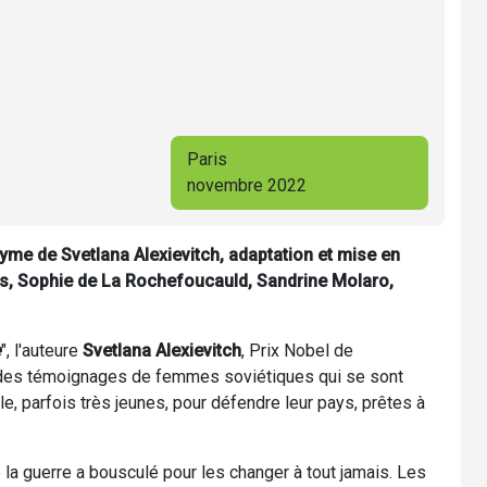
Paris
novembre 2022
me de Svetlana Alexievitch, adaptation et mise en
us, Sophie de La Rochefoucauld, Sandrine Molaro,
e
", l'auteure
Svetlana Alexievitch
, Prix Nobel de
ns des témoignages de femmes soviétiques qui se sont
 parfois très jeunes, pour défendre leur pays, prêtes à
e la guerre a bousculé pour les changer à tout jamais. Les