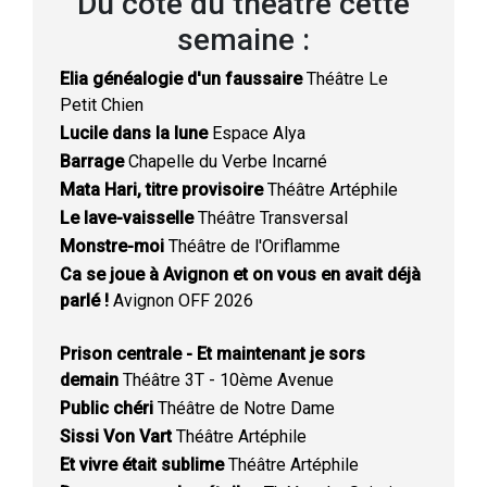
Du côté du théatre cette
semaine :
Elia généalogie d'un faussaire
Théâtre Le
Petit Chien
Lucile dans la lune
Espace Alya
Barrage
Chapelle du Verbe Incarné
Mata Hari, titre provisoire
Théâtre Artéphile
Le lave-vaisselle
Théâtre Transversal
Monstre-moi
Théâtre de l'Oriflamme
Ca se joue à Avignon et on vous en avait déjà
parlé !
Avignon OFF 2026
Prison centrale - Et maintenant je sors
demain
Théâtre 3T - 10ème Avenue
Public chéri
Théâtre de Notre Dame
Sissi Von Vart
Théâtre Artéphile
Et vivre était sublime
Théâtre Artéphile