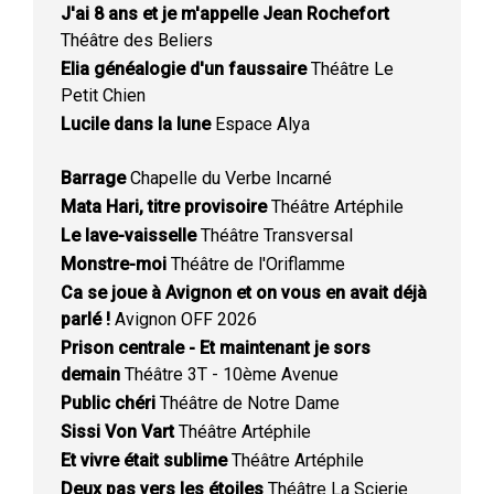
J'ai 8 ans et je m'appelle Jean Rochefort
Théâtre des Beliers
Elia généalogie d'un faussaire
Théâtre Le
Petit Chien
Lucile dans la lune
Espace Alya
Barrage
Chapelle du Verbe Incarné
Mata Hari, titre provisoire
Théâtre Artéphile
Le lave-vaisselle
Théâtre Transversal
Monstre-moi
Théâtre de l'Oriflamme
Ca se joue à Avignon et on vous en avait déjà
parlé !
Avignon OFF 2026
Prison centrale - Et maintenant je sors
demain
Théâtre 3T - 10ème Avenue
Public chéri
Théâtre de Notre Dame
Sissi Von Vart
Théâtre Artéphile
Et vivre était sublime
Théâtre Artéphile
Deux pas vers les étoiles
Théâtre La Scierie