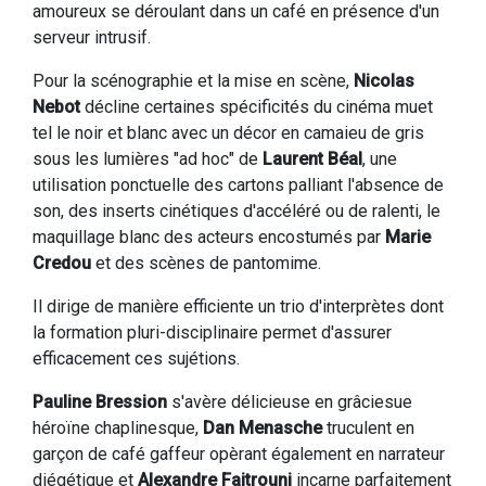
amoureux se déroulant dans un café en présence d'un
serveur intrusif.
Pour la scénographie et la mise en scène,
Nicolas
Nebot
décline certaines spécificités du cinéma muet
tel le noir et blanc avec un décor en camaieu de gris
sous les lumières "ad hoc" de
Laurent Béal
, une
utilisation ponctuelle des cartons palliant l'absence de
son, des inserts cinétiques d'accéléré ou de ralenti, le
maquillage blanc des acteurs encostumés par
Marie
Credou
et des scènes de pantomime.
Il dirige de manière efficiente un trio d'interprètes dont
la formation pluri-disciplinaire permet d'assurer
efficacement ces sujétions.
Pauline Bression
s'avère délicieuse en grâciesue
héroïne chaplinesque,
Dan Menasche
truculent en
garçon de café gaffeur opèrant également en narrateur
diégétique et
Alexandre Faitrouni
incarne parfaitement