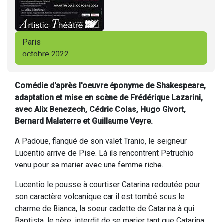
Paris
octobre 2022
Comédie d'après l'oeuvre éponyme de Shakespeare,
adaptation et mise en scène de Frédérique Lazarini,
avec Alix Benezech, Cédric Colas, Hugo Givort,
Bernard Malaterre et Guillaume Veyre.
A Padoue, flanqué de son valet Tranio, le seigneur
Lucentio arrive de Pise. Là ils rencontrent Petruchio
venu pour se marier avec une femme riche.
Lucentio le pousse à courtiser Catarina redoutée pour
son caractère volcanique car il est tombé sous le
charme de Bianca, la soeur cadette de Catarina à qui
Baptista, le père, interdit de se marier tant que Catarina