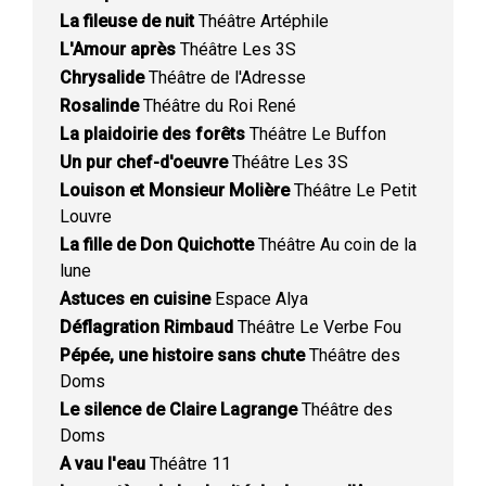
La fileuse de nuit
Théâtre Artéphile
L'Amour après
Théâtre Les 3S
Chrysalide
Théâtre de l'Adresse
Rosalinde
Théâtre du Roi René
La plaidoirie des forêts
Théâtre Le Buffon
Un pur chef-d'oeuvre
Théâtre Les 3S
Louison et Monsieur Molière
Théâtre Le Petit
Louvre
La fille de Don Quichotte
Théâtre Au coin de la
lune
Astuces en cuisine
Espace Alya
Déflagration Rimbaud
Théâtre Le Verbe Fou
Pépée, une histoire sans chute
Théâtre des
Doms
Le silence de Claire Lagrange
Théâtre des
Doms
A vau l'eau
Théâtre 11