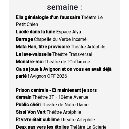
semaine :
Elia généalogie d'un faussaire
Théâtre Le
Petit Chien
Lucile dans la lune
Espace Alya
Barrage
Chapelle du Verbe Incarné
Mata Hari, titre provisoire
Théâtre Artéphile
Le lave-vaisselle
Théâtre Transversal
Monstre-moi
Théâtre de l'Oriflamme
Ca se joue à Avignon et on vous en avait déjà
parlé !
Avignon OFF 2026
Prison centrale - Et maintenant je sors
demain
Théâtre 3T - 10ème Avenue
Public chéri
Théâtre de Notre Dame
Sissi Von Vart
Théâtre Artéphile
Et vivre était sublime
Théâtre Artéphile
Deux pas vers les étoiles
Théâtre La Scierie