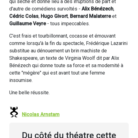
qui sèche et donne lieu à des irruptions de part et
d'autre de comédiens survoltés -
Alix Bénézech
,
Cédric Colas
,
Hugo Givort
,
Bernard Malaterre
et
Guillaume Veyre
- tous impeccables.
C'est frais et tourbillonnant, cocasse et émouvant
comme lorsqu'à la fin du spectacle, Frédérique Lazarini
substitue au dénouement un brin machiste de
Shakespeare, un texte de Virginia Woolf dit par Alix
Bénézech qui donne toute sa force et sa modernité à
cette "mégère" qui est avant tout une femme
insoumise.
Une belle réussite.
Nicolas Arnstam
Du côté du théatre cette