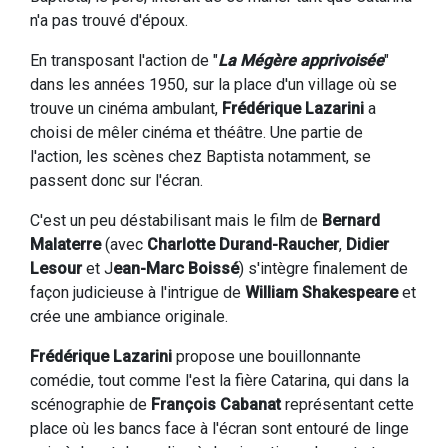
n'a pas trouvé d'époux.
En transposant l'action de "
La Mégère apprivoisée
"
dans les années 1950, sur la place d'un village où se
trouve un cinéma ambulant,
Frédérique Lazarini
a
choisi de mêler cinéma et théâtre. Une partie de
l'action, les scènes chez Baptista notamment, se
passent donc sur l'écran.
C'est un peu déstabilisant mais le film de
Bernard
Malaterre
(avec
Charlotte Durand-Raucher
,
Didier
Lesour
et J
ean-Marc Boissé
) s'intègre finalement de
façon judicieuse à l'intrigue de
William Shakespeare
et
crée une ambiance originale.
Frédérique Lazarini
propose une bouillonnante
comédie, tout comme l'est la fière Catarina, qui dans la
scénographie de
François Cabanat
représentant cette
place où les bancs face à l'écran sont entouré de linge