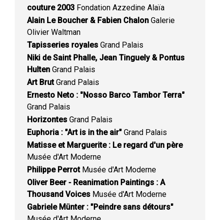
couture 2003
Fondation Azzedine Alaïa
Alain Le Boucher & Fabien Chalon
Galerie
Olivier Waltman
Tapisseries royales
Grand Palais
Niki de Saint Phalle, Jean Tinguely & Pontus
Hulten
Grand Palais
Art Brut
Grand Palais
Ernesto Neto : "Nosso Barco Tambor Terra"
Grand Palais
Horizontes
Grand Palais
Euphoria : "Art is in the air"
Grand Palais
Matisse et Marguerite : Le regard d'un père
Musée d'Art Moderne
Philippe Perrot
Musée d'Art Moderne
Oliver Beer - Reanimation Paintings : A
Thousand Voices
Musée d'Art Moderne
Gabriele Münter : "Peindre sans détours"
Musée d'Art Moderne