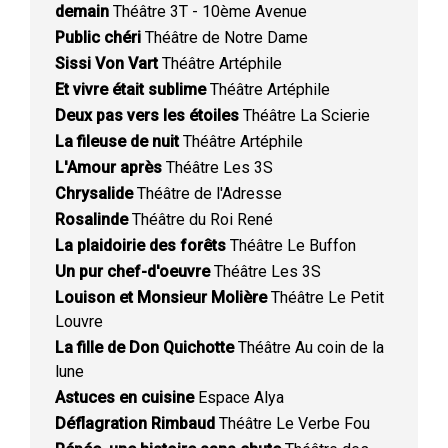
demain
Théâtre 3T - 10ème Avenue
Public chéri
Théâtre de Notre Dame
Sissi Von Vart
Théâtre Artéphile
Et vivre était sublime
Théâtre Artéphile
Deux pas vers les étoiles
Théâtre La Scierie
La fileuse de nuit
Théâtre Artéphile
L'Amour après
Théâtre Les 3S
Chrysalide
Théâtre de l'Adresse
Rosalinde
Théâtre du Roi René
La plaidoirie des forêts
Théâtre Le Buffon
Un pur chef-d'oeuvre
Théâtre Les 3S
Louison et Monsieur Molière
Théâtre Le Petit
Louvre
La fille de Don Quichotte
Théâtre Au coin de la
lune
Astuces en cuisine
Espace Alya
Déflagration Rimbaud
Théâtre Le Verbe Fou