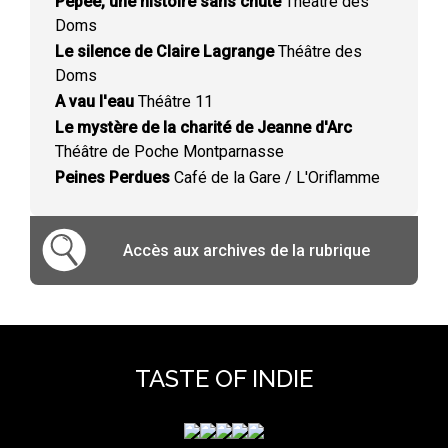
Pépée, une histoire sans chute
Théâtre des
Doms
Le silence de Claire Lagrange
Théâtre des
Doms
A vau l'eau
Théâtre 11
Le mystère de la charité de Jeanne d'Arc
Théâtre de Poche Montparnasse
Peines Perdues
Café de la Gare / L'Oriflamme
Accès aux archives de la rubrique
TASTE OF INDIE