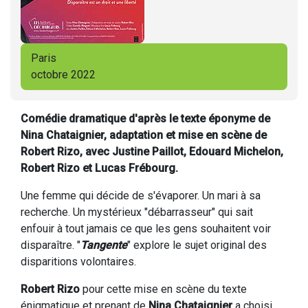
Paris
octobre 2022
Comédie dramatique d'après le texte éponyme de
Nina Chataignier, adaptation et mise en scène de
Robert Rizo, avec Justine Paillot, Edouard Michelon,
Robert Rizo et Lucas Frébourg.
Une femme qui décide de s'évaporer. Un mari à sa
recherche. Un mystérieux "débarrasseur" qui sait
enfouir à tout jamais ce que les gens souhaitent voir
disparaître. "
Tangente
" explore le sujet original des
disparitions volontaires.
Robert Rizo
pour cette mise en scène du texte
énigmatique et prenant de
Nina Chataignier
a choisi