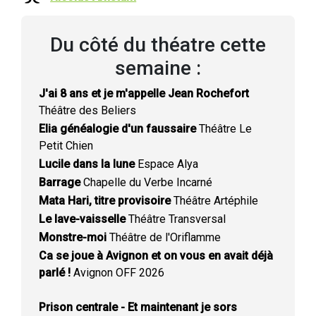
Du côté du théatre cette
semaine :
J'ai 8 ans et je m'appelle Jean Rochefort
Théâtre des Beliers
Elia généalogie d'un faussaire
Théâtre Le
Petit Chien
Lucile dans la lune
Espace Alya
Barrage
Chapelle du Verbe Incarné
Mata Hari, titre provisoire
Théâtre Artéphile
Le lave-vaisselle
Théâtre Transversal
Monstre-moi
Théâtre de l'Oriflamme
Ca se joue à Avignon et on vous en avait déjà
parlé !
Avignon OFF 2026
Prison centrale - Et maintenant je sors