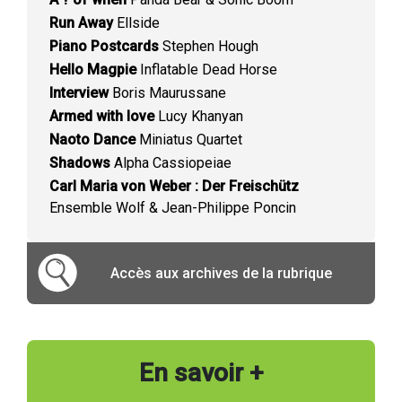
Run Away
Ellside
Piano Postcards
Stephen Hough
Hello Magpie
Inflatable Dead Horse
Interview
Boris Maurussane
Armed with love
Lucy Khanyan
Naoto Dance
Miniatus Quartet
Shadows
Alpha Cassiopeiae
Carl Maria von Weber : Der Freischütz
Ensemble Wolf & Jean-Philippe Poncin
Accès aux archives de la rubrique
En savoir +