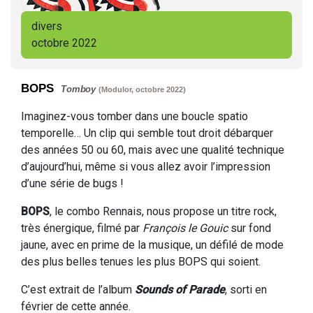
divers
octobre 2022
BOPS
Tomboy
(Modulor, octobre 2022)
Imaginez-vous tomber dans une boucle spatio
temporelle… Un clip qui semble tout droit débarquer
des années 50 ou 60, mais avec une qualité technique
d’aujourd’hui, même si vous allez avoir l’impression
d’une série de bugs !
BOPS
, le combo Rennais, nous propose un titre rock,
très énergique, filmé par
François le Gouic
sur fond
jaune, avec en prime de la musique, un défilé de mode
des plus belles tenues les plus BOPS qui soient.
C’est extrait de l’album
Sounds of Parade
, sorti en
février de cette année.