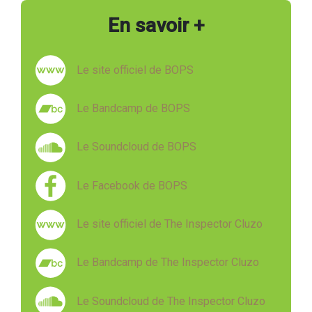
En savoir +
Le site officiel de BOPS
Le Bandcamp de BOPS
Le Soundcloud de BOPS
Le Facebook de BOPS
Le site officiel de The Inspector Cluzo
Le Bandcamp de The Inspector Cluzo
Le Soundcloud de The Inspector Cluzo