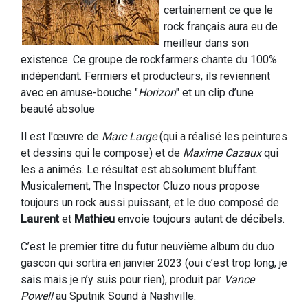
certainement ce que le
rock français aura eu de
meilleur dans son
existence. Ce groupe de rockfarmers chante du 100%
indépendant. Fermiers et producteurs, ils reviennent
avec en amuse-bouche "
Horizon
" et un clip d’une
beauté absolue
Il est l'œuvre de
Marc Large
(qui a réalisé les peintures
et dessins qui le compose) et de
Maxime Cazaux
qui
les a animés. Le résultat est absolument bluffant.
Musicalement, The Inspector Cluzo nous propose
toujours un rock aussi puissant, et le duo composé de
Laurent
et
Mathieu
envoie toujours autant de décibels.
C’est le premier titre du futur neuvième album du duo
gascon qui sortira en janvier 2023 (oui c’est trop long, je
sais mais je n’y suis pour rien), produit par
Vance
Powell
au Sputnik Sound à Nashville.