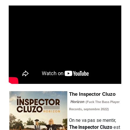
The Inspector Cluzo
Horizon
(Fuck The Bass Player
Records, septembre 2022)
On ne va pas se mentir,
The Inspector Cluzo
est