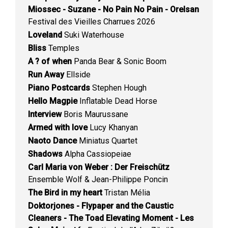
Miossec - Suzane - No Pain No Pain - Orelsan
Festival des Vieilles Charrues 2026
Loveland
Suki Waterhouse
Bliss
Temples
A ? of when
Panda Bear & Sonic Boom
Run Away
Ellside
Piano Postcards
Stephen Hough
Hello Magpie
Inflatable Dead Horse
Interview
Boris Maurussane
Armed with love
Lucy Khanyan
Naoto Dance
Miniatus Quartet
Shadows
Alpha Cassiopeiae
Carl Maria von Weber : Der Freischütz
Ensemble Wolf & Jean-Philippe Poncin
The Bird in my heart
Tristan Mélia
Doktorjones - Flypaper and the Caustic
Cleaners - The Toad Elevating Moment - Les