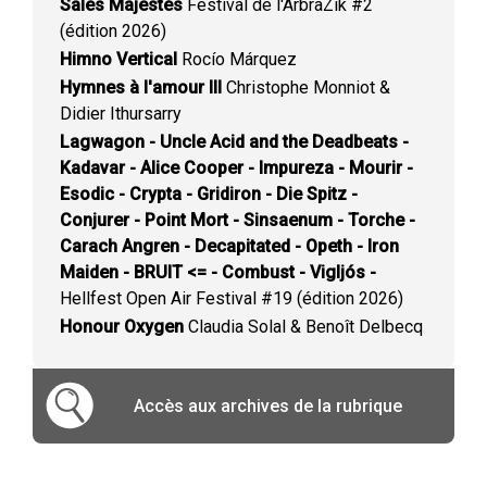
Sales Majestés
Festival de l'ArbraZik #2
(édition 2026)
Himno Vertical
Rocío Márquez
Hymnes à l'amour III
Christophe Monniot &
Didier Ithursarry
Lagwagon - Uncle Acid and the Deadbeats -
Kadavar - Alice Cooper - Impureza - Mourir -
Esodic - Crypta - Gridiron - Die Spitz -
Conjurer - Point Mort - Sinsaenum - Torche -
Carach Angren - Decapitated - Opeth - Iron
Maiden - BRUIT <= - Combust - Vigljós -
Hellfest Open Air Festival #19 (édition 2026)
Honour Oxygen
Claudia Solal & Benoît Delbecq
Accès aux archives de la rubrique