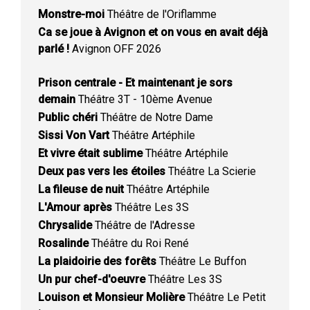
Monstre-moi
Théâtre de l'Oriflamme
Ca se joue à Avignon et on vous en avait déjà
parlé !
Avignon OFF 2026
Prison centrale - Et maintenant je sors
demain
Théâtre 3T - 10ème Avenue
Public chéri
Théâtre de Notre Dame
Sissi Von Vart
Théâtre Artéphile
Et vivre était sublime
Théâtre Artéphile
Deux pas vers les étoiles
Théâtre La Scierie
La fileuse de nuit
Théâtre Artéphile
L'Amour après
Théâtre Les 3S
Chrysalide
Théâtre de l'Adresse
Rosalinde
Théâtre du Roi René
La plaidoirie des forêts
Théâtre Le Buffon
Un pur chef-d'oeuvre
Théâtre Les 3S
Louison et Monsieur Molière
Théâtre Le Petit