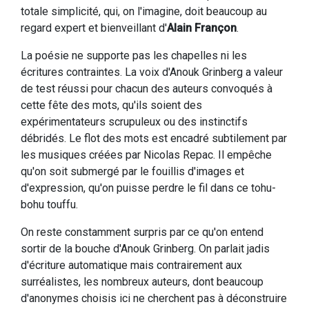
totale simplicité, qui, on l'imagine, doit beaucoup au
regard expert et bienveillant d'
Alain Françon
.
La poésie ne supporte pas les chapelles ni les
écritures contraintes. La voix d'Anouk Grinberg a valeur
de test réussi pour chacun des auteurs convoqués à
cette fête des mots, qu'ils soient des
expérimentateurs scrupuleux ou des instinctifs
débridés. Le flot des mots est encadré subtilement par
les musiques créées par Nicolas Repac. Il empêche
qu'on soit submergé par le fouillis d'images et
d'expression, qu'on puisse perdre le fil dans ce tohu-
bohu touffu.
On reste constamment surpris par ce qu'on entend
sortir de la bouche d'Anouk Grinberg. On parlait jadis
d'écriture automatique mais contrairement aux
surréalistes, les nombreux auteurs, dont beaucoup
d'anonymes choisis ici ne cherchent pas à déconstruire