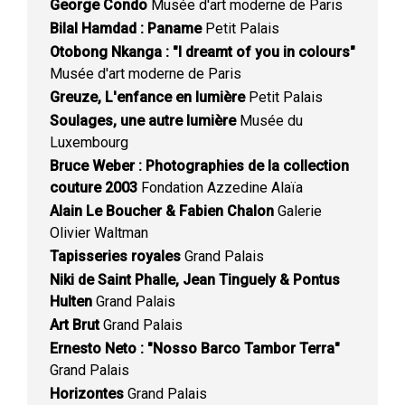
George Condo
Musée d'art moderne de Paris
Bilal Hamdad : Paname
Petit Palais
Otobong Nkanga : "I dreamt of you in colours"
Musée d'art moderne de Paris
Greuze, L'enfance en lumière
Petit Palais
Soulages, une autre lumière
Musée du
Luxembourg
Bruce Weber : Photographies de la collection
couture 2003
Fondation Azzedine Alaïa
Alain Le Boucher & Fabien Chalon
Galerie
Olivier Waltman
Tapisseries royales
Grand Palais
Niki de Saint Phalle, Jean Tinguely & Pontus
Hulten
Grand Palais
Art Brut
Grand Palais
Ernesto Neto : "Nosso Barco Tambor Terra"
Grand Palais
Horizontes
Grand Palais