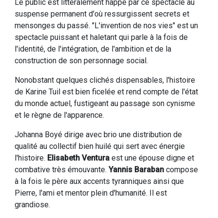
Le public est littéralement happé par ce spectacle au
suspense permanent d'où ressurgissent secrets et
mensonges du passé. "L'invention de nos vies" est un
spectacle puissant et haletant qui parle à la fois de
l'identité, de l'intégration, de l'ambition et de la
construction de son personnage social.
Nonobstant quelques clichés dispensables, l'histoire
de Karine Tuil est bien ficelée et rend compte de l'état
du monde actuel, fustigeant au passage son cynisme
et le règne de l'apparence.
Johanna Boyé dirige avec brio une distribution de
qualité au collectif bien huilé qui sert avec énergie
l'histoire.
Elisabeth Ventura
est une épouse digne et
combative très émouvante.
Yannis Baraban
compose
à la fois le père aux accents tyranniques ainsi que
Pierre, l'ami et mentor plein d'humanité. Il est
grandiose.