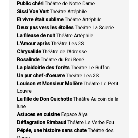
Public chéri
Théâtre de Notre Dame
Sissi Von Vart
Théâtre Artéphile
Et vivre était sublime
Théâtre Artéphile
Deux pas vers les étoiles
Théâtre La Scierie
La fileuse de nuit
Théâtre Artéphile
L'Amour après
Théâtre Les 3S
Chrysalide
Théâtre de l'Adresse
Rosalinde
Théâtre du Roi René
La plaidoirie des forêts
Théâtre Le Buffon
Un pur chef-d'oeuvre
Théâtre Les 3S
Louison et Monsieur Molière
Théâtre Le Petit
Louvre
La fille de Don Quichotte
Théâtre Au coin de la
lune
Astuces en cuisine
Espace Alya
Déflagration Rimbaud
Théâtre Le Verbe Fou
Pépée, une histoire sans chute
Théâtre des
Doms