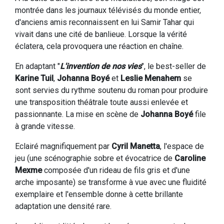
montrée dans les journaux télévisés du monde entier,
d'anciens amis reconnaissent en lui Samir Tahar qui
vivait dans une cité de banlieue. Lorsque la vérité
éclatera, cela provoquera une réaction en chaîne.
En adaptant "
L'invention de nos vies
", le best-seller de
Karine Tuil
,
Johanna Boyé
et
Leslie Menahem
se
sont servies du rythme soutenu du roman pour produire
une transposition théâtrale toute aussi enlevée et
passionnante. La mise en scène de
Johanna Boyé
file
à grande vitesse.
Eclairé magnifiquement par
Cyril Manetta
, l'espace de
jeu (une scénographie sobre et évocatrice de
Caroline
Mexme
composée d'un rideau de fils gris et d'une
arche imposante) se transforme à vue avec une fluidité
exemplaire et l'ensemble donne à cette brillante
adaptation une densité rare.