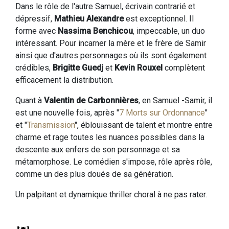
Dans le rôle de l'autre Samuel, écrivain contrarié et
dépressif,
Mathieu Alexandre
est exceptionnel. Il
forme avec
Nassima Benchicou
, impeccable, un duo
intéressant. Pour incarner la mère et le frère de Samir
ainsi que d'autres personnages où ils sont également
crédibles,
Brigitte Guedj
et
Kevin Rouxel
complètent
efficacement la distribution.
Quant à
Valentin de Carbonnières
, en Samuel -Samir, il
est une nouvelle fois, après "
7 Morts sur Ordonnance
"
et "
Transmission
", éblouissant de talent et montre entre
charme et rage toutes les nuances possibles dans la
descente aux enfers de son personnage et sa
métamorphose. Le comédien s'impose, rôle après rôle,
comme un des plus doués de sa génération.
Un palpitant et dynamique thriller choral à ne pas rater.