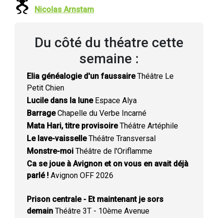
Nicolas Arnstam
Du côté du théatre cette
semaine :
Elia généalogie d'un faussaire
Théâtre Le
Petit Chien
Lucile dans la lune
Espace Alya
Barrage
Chapelle du Verbe Incarné
Mata Hari, titre provisoire
Théâtre Artéphile
Le lave-vaisselle
Théâtre Transversal
Monstre-moi
Théâtre de l'Oriflamme
Ca se joue à Avignon et on vous en avait déjà
parlé !
Avignon OFF 2026
Prison centrale - Et maintenant je sors
demain
Théâtre 3T - 10ème Avenue