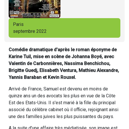
Paris
septembre 2022
Comédie dramatique d'après le roman éponyme de
Karine Tuil, mise en scène de Johanna Boyé, avec
Valentin de Carbonnières, Nassima Benchichou,
Brigitte Guedj, Elisabeth Ventura, Mathieu Alexandre,
Yannis Baraban et Kevin Rouxel.
Arrivé de France, Samuel est devenu en moins de
quinze ans un des avocats les plus en vue de la Côte
Est des Etats-Unis. Il s'est marié à la fille du principal
associé du célèbre cabinet où il officie, rejoignant ainsi
une des familles juives les plus puissantes du pays.
A la suite d'une affaire très médiatisée, son image est