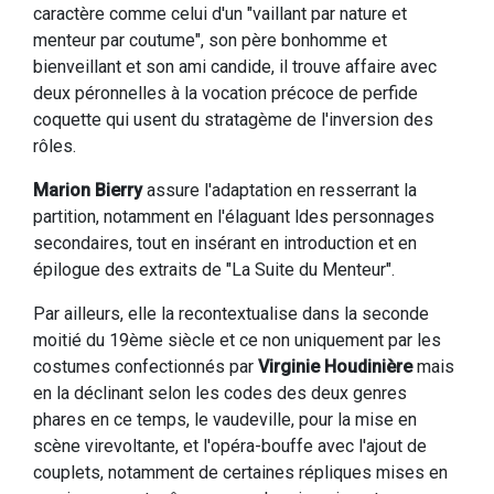
caractère comme celui d'un "vaillant par nature et
menteur par coutume", son père bonhomme et
bienveillant et son ami candide, il trouve affaire avec
deux péronnelles à la vocation précoce de perfide
coquette qui usent du stratagème de l'inversion des
rôles.
Marion Bierry
assure l'adaptation en resserrant la
partition, notamment en l'élaguant ldes personnages
secondaires, tout en insérant en introduction et en
épilogue des extraits de "La Suite du Menteur".
Par ailleurs, elle la recontextualise dans la seconde
moitié du 19ème siècle et ce non uniquement par les
costumes confectionnés par
Virginie Houdinière
mais
en la déclinant selon les codes des deux genres
phares en ce temps, le vaudeville, pour la mise en
scène virevoltante, et l'opéra-bouffe avec l'ajout de
couplets, notamment de certaines répliques mises en