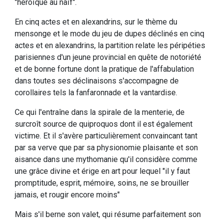
"héroïque au naïf".
En cinq actes et en alexandrins, sur le thème du
mensonge et le mode du jeu de dupes déclinés en cinq
actes et en alexandrins, la partition relate les péripéties
parisiennes d'un jeune provincial en quête de notoriété
et de bonne fortune dont la pratique de l'affabulation
dans toutes ses déclinaisons s'accompagne de
corollaires tels la fanfaronnade et la vantardise.
Ce qui l'entraîne dans la spirale de la menterie, de
surcroît source de quiproquos dont il est également
victime. Et il s'avère particulièrement convaincant tant
par sa verve que par sa physionomie plaisante et son
aisance dans une mythomanie qu'il considère comme
une grâce divine et érige en art pour lequel "il y faut
promptitude, esprit, mémoire, soins, ne se brouiller
jamais, et rougir encore moins"
Mais s'il berne son valet, qui résume parfaitement son