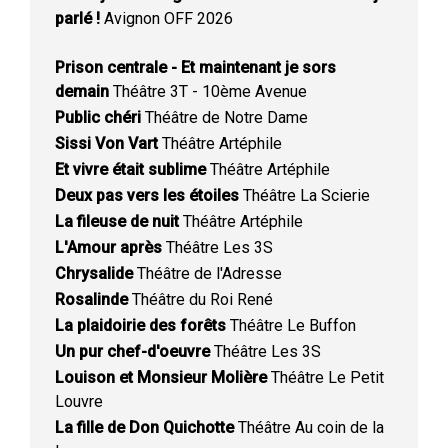
parlé !
Avignon OFF 2026
Prison centrale - Et maintenant je sors
demain
Théâtre 3T - 10ème Avenue
Public chéri
Théâtre de Notre Dame
Sissi Von Vart
Théâtre Artéphile
Et vivre était sublime
Théâtre Artéphile
Deux pas vers les étoiles
Théâtre La Scierie
La fileuse de nuit
Théâtre Artéphile
L'Amour après
Théâtre Les 3S
Chrysalide
Théâtre de l'Adresse
Rosalinde
Théâtre du Roi René
La plaidoirie des forêts
Théâtre Le Buffon
Un pur chef-d'oeuvre
Théâtre Les 3S
Louison et Monsieur Molière
Théâtre Le Petit
Louvre
La fille de Don Quichotte
Théâtre Au coin de la