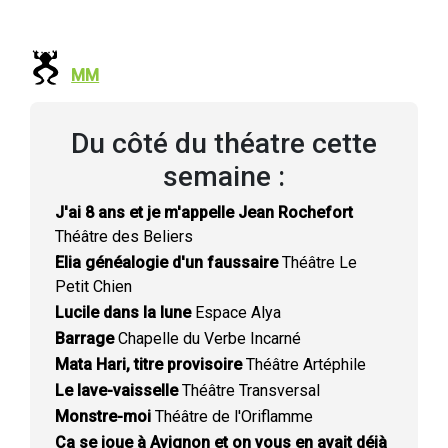
MM
Du côté du théatre cette
semaine :
J'ai 8 ans et je m'appelle Jean Rochefort
Théâtre des Beliers
Elia généalogie d'un faussaire
Théâtre Le
Petit Chien
Lucile dans la lune
Espace Alya
Barrage
Chapelle du Verbe Incarné
Mata Hari, titre provisoire
Théâtre Artéphile
Le lave-vaisselle
Théâtre Transversal
Monstre-moi
Théâtre de l'Oriflamme
Ca se joue à Avignon et on vous en avait déjà