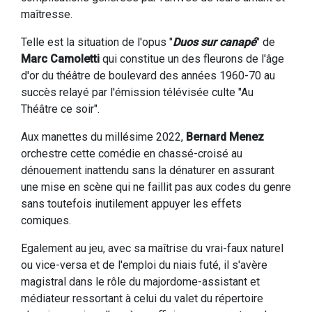
maîtresse.
Telle est la situation de l'opus "
Duos sur canapé
" de
Marc Camoletti
qui constitue un des fleurons de l'âge
d'or du théâtre de boulevard des années 1960-70 au
succès relayé par l'émission télévisée culte "Au
Théâtre ce soir".
Aux manettes du millésime 2022,
Bernard Menez
orchestre cette comédie en chassé-croisé au
dénouement inattendu sans la dénaturer en assurant
une mise en scène qui ne faillit pas aux codes du genre
sans toutefois inutilement appuyer les effets
comiques.
Egalement au jeu, avec sa maîtrise du vrai-faux naturel
ou vice-versa et de l'emploi du niais futé, il s'avère
magistral dans le rôle du majordome-assistant et
médiateur ressortant à celui du valet du répertoire