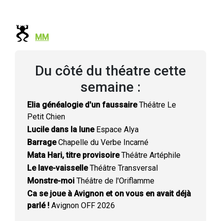
MM
Du côté du théatre cette
semaine :
Elia généalogie d'un faussaire
Théâtre Le
Petit Chien
Lucile dans la lune
Espace Alya
Barrage
Chapelle du Verbe Incarné
Mata Hari, titre provisoire
Théâtre Artéphile
Le lave-vaisselle
Théâtre Transversal
Monstre-moi
Théâtre de l'Oriflamme
Ca se joue à Avignon et on vous en avait déjà
parlé !
Avignon OFF 2026