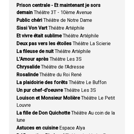
Prison centrale - Et maintenant je sors
demain
Théâtre 3T - 10ème Avenue
Public chéri
Théâtre de Notre Dame
Sissi Von Vart
Théâtre Artéphile
Et vivre était sublime
Théâtre Artéphile
Deux pas vers les étoiles
Théâtre La Scierie
La fileuse de nuit
Théâtre Artéphile
L'Amour après
Théâtre Les 3S
Chrysalide
Théâtre de l'Adresse
Rosalinde
Théâtre du Roi René
La plaidoirie des forêts
Théâtre Le Buffon
Un pur chef-d'oeuvre
Théâtre Les 3S
Louison et Monsieur Molière
Théâtre Le Petit
Louvre
La fille de Don Quichotte
Théâtre Au coin de la
lune
Astuces en cuisine
Espace Alya