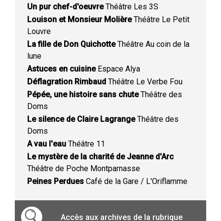
Un pur chef-d'oeuvre
Théâtre Les 3S
Louison et Monsieur Molière
Théâtre Le Petit
Louvre
La fille de Don Quichotte
Théâtre Au coin de la
lune
Astuces en cuisine
Espace Alya
Déflagration Rimbaud
Théâtre Le Verbe Fou
Pépée, une histoire sans chute
Théâtre des
Doms
Le silence de Claire Lagrange
Théâtre des
Doms
A vau l'eau
Théâtre 11
Le mystère de la charité de Jeanne d'Arc
Théâtre de Poche Montparnasse
Peines Perdues
Café de la Gare / L'Oriflamme
Accès aux archives de la rubrique