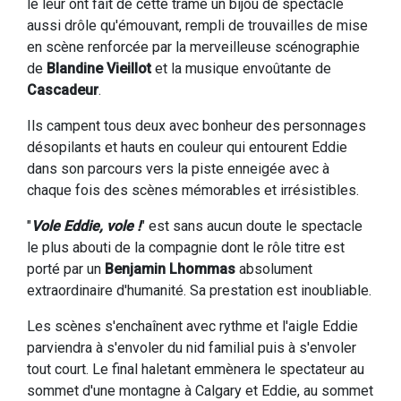
le leur ont fait de cette trame un bijou de spectacle
aussi drôle qu'émouvant, rempli de trouvailles de mise
en scène renforcée par la merveilleuse scénographie
de
Blandine Vieillot
et la musique envoûtante de
Cascadeur
.
Ils campent tous deux avec bonheur des personnages
désopilants et hauts en couleur qui entourent Eddie
dans son parcours vers la piste enneigée avec à
chaque fois des scènes mémorables et irrésistibles.
"
Vole Eddie, vole !
" est sans aucun doute le spectacle
le plus abouti de la compagnie dont le rôle titre est
porté par un
Benjamin Lhommas
absolument
extraordinaire d'humanité. Sa prestation est inoubliable.
Les scènes s'enchaînent avec rythme et l'aigle Eddie
parviendra à s'envoler du nid familial puis à s'envoler
tout court. Le final haletant emmènera le spectateur au
sommet d'une montagne à Calgary et Eddie, au sommet