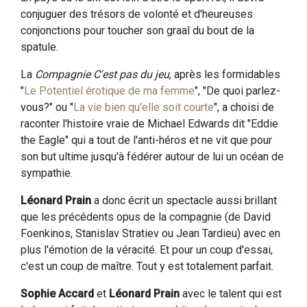
conjuguer des trésors de volonté et d'heureuses
conjonctions pour toucher son graal du bout de la
spatule.
La
Compagnie C'est pas du jeu
, après les formidables
"
Le Potentiel érotique de ma femme
", "De quoi parlez-
vous?" ou "
La vie bien qu'elle soit courte
", a choisi de
raconter l'histoire vraie de Michael Edwards dit "Eddie
the Eagle" qui a tout de l'anti-héros et ne vit que pour
son but ultime jusqu'à fédérer autour de lui un océan de
sympathie.
Léonard Prain
a donc écrit un spectacle aussi brillant
que les précédents opus de la compagnie (de David
Foenkinos, Stanislav Stratiev ou Jean Tardieu) avec en
plus l'émotion de la véracité. Et pour un coup d'essai,
c'est un coup de maître. Tout y est totalement parfait.
Sophie Accard
et
Léonard Prain
avec le talent qui est