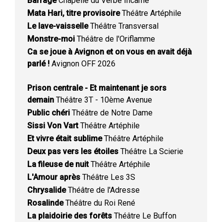
Barrage
Chapelle du Verbe Incarné
Mata Hari, titre provisoire
Théâtre Artéphile
Le lave-vaisselle
Théâtre Transversal
Monstre-moi
Théâtre de l'Oriflamme
Ca se joue à Avignon et on vous en avait déjà
parlé !
Avignon OFF 2026
Prison centrale - Et maintenant je sors
demain
Théâtre 3T - 10ème Avenue
Public chéri
Théâtre de Notre Dame
Sissi Von Vart
Théâtre Artéphile
Et vivre était sublime
Théâtre Artéphile
Deux pas vers les étoiles
Théâtre La Scierie
La fileuse de nuit
Théâtre Artéphile
L'Amour après
Théâtre Les 3S
Chrysalide
Théâtre de l'Adresse
Rosalinde
Théâtre du Roi René
La plaidoirie des forêts
Théâtre Le Buffon