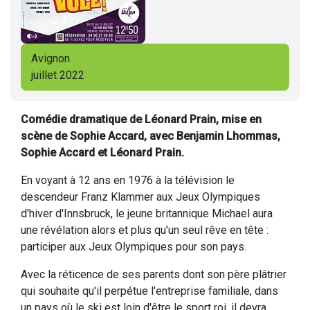
Avignon
juillet 2022
Comédie dramatique de Léonard Prain, mise en
scène de Sophie Accard, avec Benjamin Lhommas,
Sophie Accard et Léonard Prain.
En voyant à 12 ans en 1976 à la télévision le
descendeur Franz Klammer aux Jeux Olympiques
d'hiver d'Innsbruck, le jeune britannique Michael aura
une révélation alors et plus qu'un seul rêve en tête :
participer aux Jeux Olympiques pour son pays.
Avec la réticence de ses parents dont son père plâtrier
qui souhaite qu'il perpétue l'entreprise familiale, dans
un pays où le ski est loin d'être le sport roi, il devra