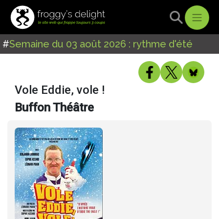
#
Semaine du 03 août 2026 : rythme d'été
Vole Eddie, vole !
Buffon Théâtre