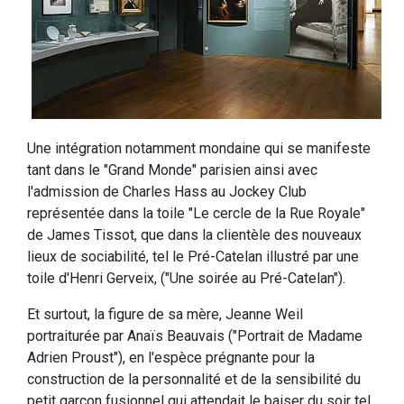
Une intégration notamment mondaine qui se manifeste
tant dans le "Grand Monde" parisien ainsi avec
l'admission de Charles Hass au Jockey Club
représentée dans la toile "Le cercle de la Rue Royale"
de James Tissot, que dans la clientèle des nouveaux
lieux de sociabilité, tel le Pré-Catelan illustré par une
toile d'Henri Gerveix, ("Une soirée au Pré-Catelan").
Et surtout, la figure de sa mère, Jeanne Weil
portraiturée par Anaïs Beauvais ("Portrait de Madame
Adrien Proust"), en l'espèce prégnante pour la
construction de la personnalité et de la sensibilité du
petit garçon fusionnel qui attendait le baiser du soir tel