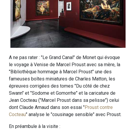
A ne pas rater : "Le Grand Canal" de Monet qui évoque
le voyage à Venise de Marcel Proust avec sa mère, la
"Bibliothèque hommage à Marcel Proust" une des
fameuses boîtes miniatures de Charles Matton, les
épreuves corrigées des tomes "Du côté de chez
Swann" et "Sodome et Gomorrhe" et la caricature de
Jean Cocteau ("Marcel Proust dans sa pelisse") celui
dont Claude Arnaud dans son essai "
Proust contre
Cocteau
" analyse le "cousinage sensible" avec Proust.
En préambule à la visite :