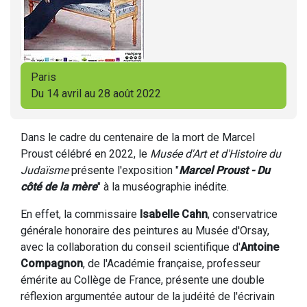
Paris
Du 14 avril au 28 août 2022
Dans le cadre du centenaire de la mort de Marcel
Proust célébré en 2022, le
Musée d'Art et d'Histoire du
Judaïsme
présente l'exposition "
Marcel Proust - Du
côté de la mère
" à la muséographie inédite.
En effet, la commissaire
Isabelle Cahn
, conservatrice
générale honoraire des peintures au Musée d'Orsay,
avec la collaboration du conseil scientifique d'
Antoine
Compagnon
, de l'Académie française, professeur
émérite au Collège de France, présente une double
réflexion argumentée autour de la judéité de l'écrivain