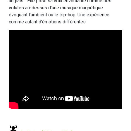
anglais... Elle pose sa voix envoûtante comme des
volutes au-dessus d’une musique magnétique
évoquant l’ambient ou le trip-hop. Une expérience
comme autant d’émotions différentes.