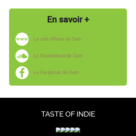
En savoir +
Le site officiel de Oum
Le Soundcloud de Oum
Le Facebook de Oum
TASTE OF INDIE