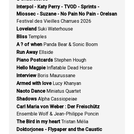
Interpol - Katy Perry - TVOD - Sprints -
Miossec - Suzane - No Pain No Pain - Orelsan
Festival des Vieilles Charrues 2026
Loveland
Suki Waterhouse
Bliss
Temples
A ? of when
Panda Bear & Sonic Boom
Run Away
Ellside
Piano Postcards
Stephen Hough
Hello Magpie
Inflatable Dead Horse
Interview
Boris Maurussane
Armed with love
Lucy Khanyan
Naoto Dance
Miniatus Quartet
Shadows
Alpha Cassiopeiae
Carl Maria von Weber : Der Freischütz
Ensemble Wolf & Jean-Philippe Poncin
The Bird in my heart
Tristan Mélia
Doktorjones - Flypaper and the Caustic