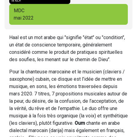
MDC
mai 2022
Haal est un mot arabe qui "signifie "état" ou "condition",
un état de conscience temporaire, généralement
considéré comme le produit de pratiques spirituelles
des soufies, les menant sur le chemin de Dieu".
Pour la chanteuse marocaine et le musicien (claviers /
saxophone) cubain, ce disque est l’idée de mettre en
musique, en sons, les émotions traversées depuis
mars 2020. 7 titres, 7 propositions musicales autour de
la peur, du désire, de la confusion, de l’acceptation, de
la vérité, du rêve et de l’empathie. Le duo offre une
musique à la fois très organique (la voix) et synthétique
(les claviers), plutôt figurative.
Oum
chante en arabe
dialectal marocain (darija) mais également en français,