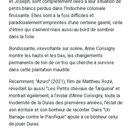
et Joseph, sont complètement liées à leur situation de
petits blancs perdus dans l'Indochine coloniale
finissante. Elles sont à la fois difficiles et
paradoxalement empreintes d'une certaine gaieté, celle
d'êtres qui s'aiment mais aussi au bord de sombrer
dans la folie.
Bondissante, virevoltante sur scène, Anne Consigny
montre les hauts et les bas, les changements
permanents de ton de ce trio qui cherche à survivre
dans cette plantation maudite.
Récemment, "Azuro" (2021), film de Matthieu Rozé,
réveillait lui aussi "Les Petits chevaux de Tarquinia" et
montrait également, à l'instar d'Anne Consigny, toute la
modernité de la Duras des premières années, l'éclat de
son écriture et son bonheur de raconter. Dans "Un
Barrage contre le Pacifique" ajoute à ce bonheur celui
de jouer Duras.