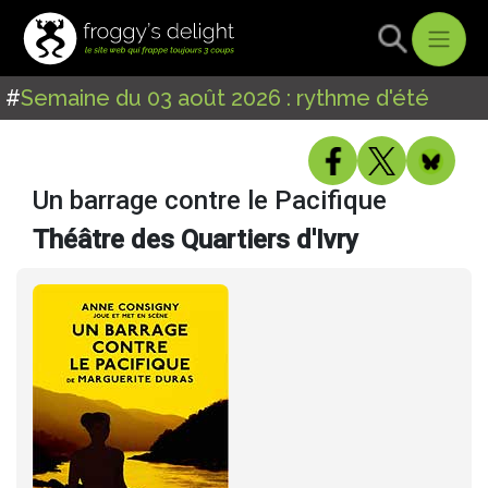
#
Semaine du 03 août 2026 : rythme d'été
Un barrage contre le Pacifique
Théâtre des Quartiers d'Ivry