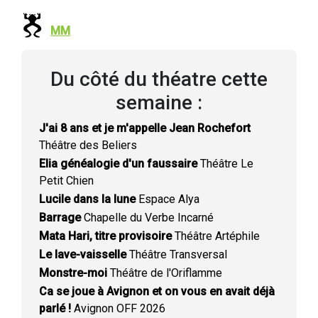
MM
Du côté du théatre cette
semaine :
J'ai 8 ans et je m'appelle Jean Rochefort
Théâtre des Beliers
Elia généalogie d'un faussaire
Théâtre Le
Petit Chien
Lucile dans la lune
Espace Alya
Barrage
Chapelle du Verbe Incarné
Mata Hari, titre provisoire
Théâtre Artéphile
Le lave-vaisselle
Théâtre Transversal
Monstre-moi
Théâtre de l'Oriflamme
Ca se joue à Avignon et on vous en avait déjà
parlé !
Avignon OFF 2026