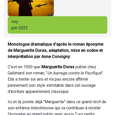
Ivry
juin 2022
Monologue dramatique d'après le roman éponyme
de Marguerite Duras, adaptation, mise en scène et
interprétation par Anne Consigny.
C'est en 1950 que
Marguerite Duras
publie chez
Gallimard son roman, "
Un barrage contre le Pacifique
".
Elle a trente-six ans et n'a pas encore affirmé
pleinement son style inimitable dans cet ouvrage
d'écriture apparemment classique.
Ici et là, pointe déjà "Marguerite" dans ce grand récit de
son enfance indochinoise qui va contribuer à révéler
l'écrivaine au grand public avec aussi "Les petits