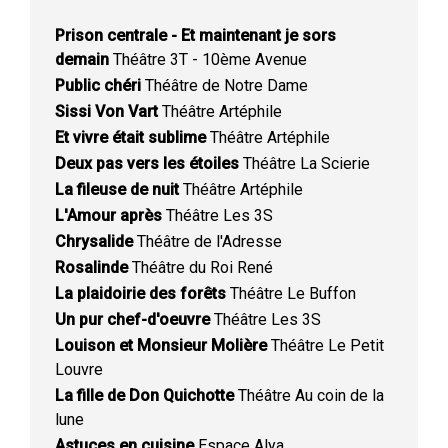
Prison centrale - Et maintenant je sors
demain
Théâtre 3T - 10ème Avenue
Public chéri
Théâtre de Notre Dame
Sissi Von Vart
Théâtre Artéphile
Et vivre était sublime
Théâtre Artéphile
Deux pas vers les étoiles
Théâtre La Scierie
La fileuse de nuit
Théâtre Artéphile
L'Amour après
Théâtre Les 3S
Chrysalide
Théâtre de l'Adresse
Rosalinde
Théâtre du Roi René
La plaidoirie des forêts
Théâtre Le Buffon
Un pur chef-d'oeuvre
Théâtre Les 3S
Louison et Monsieur Molière
Théâtre Le Petit
Louvre
La fille de Don Quichotte
Théâtre Au coin de la
lune
Astuces en cuisine
Espace Alya