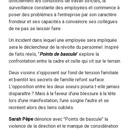
difficilement les conditions de travail strictes, la
surveillance constante des employées et commence à
poser des problèmes à l'entreprise par son caractère
frondeur et ses capacités à convaincre ses collègues
de ne pas se laisser faire.
Un incident dans lequel une employée sera impliquée
sera le déclencheur de la révolte du personnel. Inspiré
de faits réels, "
Points de bascule
" explore la
confrontation entre la cadre et celle qui vit sur le terrain.
Deux visions s'opposent sur fond de tension familiale
et bientôt les secrets de famille refont surface.
L'opposition entre les deux soeurs pourra t-elle jamais
disparaître ? Mais à la faveur d'une blessure à la tête
lors d'une manifestation, l'une soigne l'autre et se
recréent alors des liens oubliés.
Sarah Pèpe
dénonce avec "Points de bascule" la
violence de la direction et le manque de considération