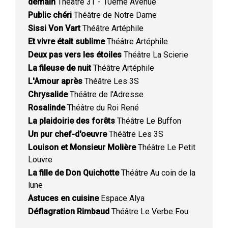
demain
Théâtre 3T - 10ème Avenue
Public chéri
Théâtre de Notre Dame
Sissi Von Vart
Théâtre Artéphile
Et vivre était sublime
Théâtre Artéphile
Deux pas vers les étoiles
Théâtre La Scierie
La fileuse de nuit
Théâtre Artéphile
L'Amour après
Théâtre Les 3S
Chrysalide
Théâtre de l'Adresse
Rosalinde
Théâtre du Roi René
La plaidoirie des forêts
Théâtre Le Buffon
Un pur chef-d'oeuvre
Théâtre Les 3S
Louison et Monsieur Molière
Théâtre Le Petit
Louvre
La fille de Don Quichotte
Théâtre Au coin de la
lune
Astuces en cuisine
Espace Alya
Déflagration Rimbaud
Théâtre Le Verbe Fou