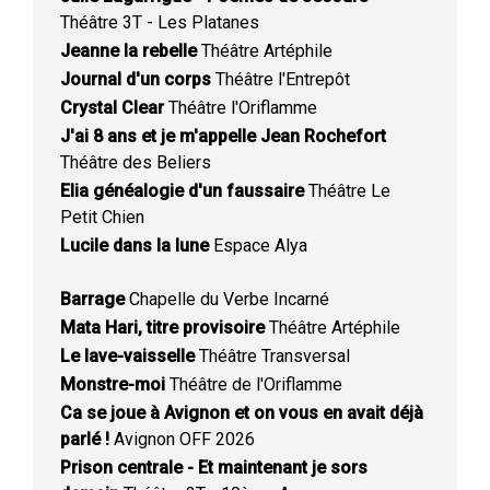
Théâtre 3T - Les Platanes
Jeanne la rebelle
Théâtre Artéphile
Journal d'un corps
Théâtre l'Entrepôt
Crystal Clear
Théâtre l'Oriflamme
J'ai 8 ans et je m'appelle Jean Rochefort
Théâtre des Beliers
Elia généalogie d'un faussaire
Théâtre Le
Petit Chien
Lucile dans la lune
Espace Alya
Barrage
Chapelle du Verbe Incarné
Mata Hari, titre provisoire
Théâtre Artéphile
Le lave-vaisselle
Théâtre Transversal
Monstre-moi
Théâtre de l'Oriflamme
Ca se joue à Avignon et on vous en avait déjà
parlé !
Avignon OFF 2026
Prison centrale - Et maintenant je sors