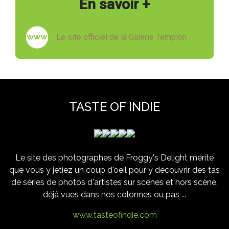
En savoir +
Le site officiel de la Galerie Templon
TASTE OF INDIE
Le site des photographes de Froggy's Delight mérite
que vous y jetiez un coup d'oeil pour y découvrir des tas
de séries de photos d'artistes sur scènes et hors scène,
déjà vues dans nos colonnes ou pas ...
www.tasteofindie.com