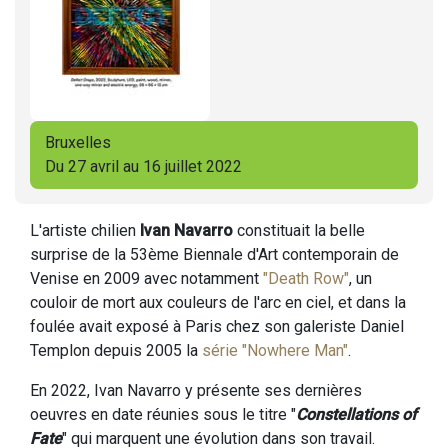
Bruxelles
Du 27 avril au 16 juillet 2022
L'artiste chilien
Ivan Navarro
constituait la belle
surprise de la 53ème Biennale d'Art contemporain de
Venise en 2009 avec notamment
"Death Row"
, un
couloir de mort aux couleurs de l'arc en ciel, et dans la
foulée avait exposé à Paris chez son galeriste Daniel
Templon depuis 2005 la
série "Nowhere Man"
.
En 2022, Ivan Navarro y présente ses dernières
oeuvres en date réunies sous le titre "
Constellations of
Fate
" qui marquent une évolution dans son travail.