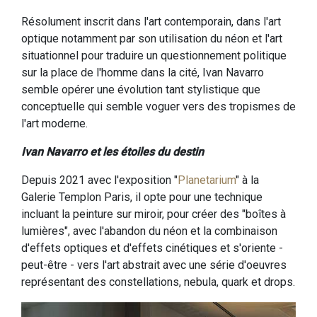
Résolument inscrit dans l'art contemporain, dans l'art
optique notamment par son utilisation du néon et l'art
situationnel pour traduire un questionnement politique
sur la place de l'homme dans la cité, Ivan Navarro
semble opérer une évolution tant stylistique que
conceptuelle qui semble voguer vers des tropismes de
l'art moderne.
Ivan Navarro et les étoiles du destin
Depuis 2021 avec l'exposition "
Planetarium
" à la
Galerie Templon Paris, il opte pour une technique
incluant la peinture sur miroir, pour créer des "boîtes à
lumières", avec l'abandon du néon et la combinaison
d'effets optiques et d'effets cinétiques et s'oriente -
peut-être - vers l'art abstrait avec une série d'oeuvres
représentant des constellations, nebula, quark et drops.