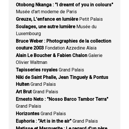
Otobong Nkanga : "I dreamt of you in colours"
Musée d'art moderne de Paris
Greuze, L'enfance en lumière
Petit Palais
Soulages, une autre lumière
Musée du
Luxembourg
Bruce Weber : Photographies de la collection
couture 2003
Fondation Azzedine Alaïa
Alain Le Boucher & Fabien Chalon
Galerie
Olivier Waltman
Tapisseries royales
Grand Palais
Niki de Saint Phalle, Jean Tinguely & Pontus
Hulten
Grand Palais
Art Brut
Grand Palais
Ernesto Neto : "Nosso Barco Tambor Terra"
Grand Palais
Horizontes
Grand Palais
Euphoria : "Art is in the air"
Grand Palais
Matisse et Marguerite : Le regard d'un père