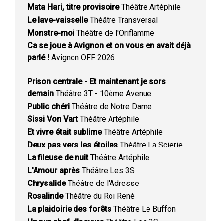
Mata Hari, titre provisoire
Théâtre Artéphile
Le lave-vaisselle
Théâtre Transversal
Monstre-moi
Théâtre de l'Oriflamme
Ca se joue à Avignon et on vous en avait déjà
parlé !
Avignon OFF 2026
Prison centrale - Et maintenant je sors
demain
Théâtre 3T - 10ème Avenue
Public chéri
Théâtre de Notre Dame
Sissi Von Vart
Théâtre Artéphile
Et vivre était sublime
Théâtre Artéphile
Deux pas vers les étoiles
Théâtre La Scierie
La fileuse de nuit
Théâtre Artéphile
L'Amour après
Théâtre Les 3S
Chrysalide
Théâtre de l'Adresse
Rosalinde
Théâtre du Roi René
La plaidoirie des forêts
Théâtre Le Buffon