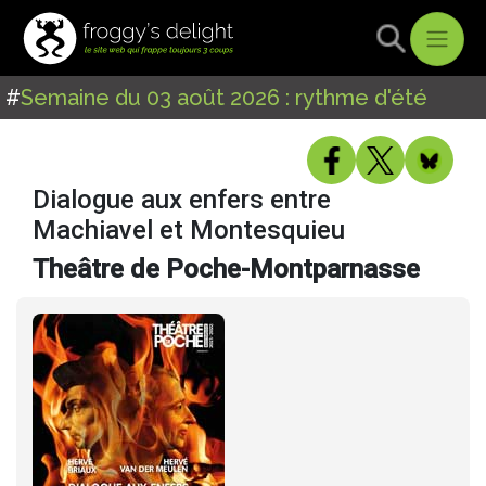
#
Semaine du 03 août 2026 : rythme d'été
Dialogue aux enfers entre
Machiavel et Montesquieu
Theâtre de Poche-Montparnasse