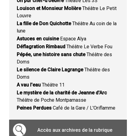
Un pur chef-d'oeuvre
Théâtre Les 3S
Louison et Monsieur Molière
Théâtre Le Petit
Louvre
La fille de Don Quichotte
Théâtre Au coin de la
lune
Astuces en cuisine
Espace Alya
Déflagration Rimbaud
Théâtre Le Verbe Fou
Pépée, une histoire sans chute
Théâtre des
Doms
Le silence de Claire Lagrange
Théâtre des
Doms
A vau l'eau
Théâtre 11
Le mystère de la charité de Jeanne d'Arc
Théâtre de Poche Montparnasse
Peines Perdues
Café de la Gare / L'Oriflamme
Accès aux archives de la rubrique