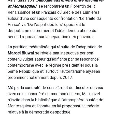
Ainsi dans son "
Dialogue aux enfers entre Machiavel
et Montesquieu
" se rencontrent un Florentin de la
Renaissance et un Français du Siècle des Lumières
autour d'une conséquente confrontation "Le Traité du
Prince" vs "De l'esprit des lois" opposant le
despotisme du premier et l'idéal démocratique du
second reposant sur la séparation des pouvoirs.
La partition théâtralisée qui résulte de l'adaptation de
Marcel Bluwal
se révèle tant instructive par son
contenu vulgarisateur qu'édifiante par sa résonance
contemporaine avec le régime présidentiel sous la
5ème République et, surtout, l'autoritarisme élyséen
prééminent notamment depuis 2017.
Mû par la curiosité de connaître et de discuter de visu
avec celui considéré comme son ennemi, Machiavel
s'invite dans la bibliothèque à l'atmosphère ouatée de
Montesquieu et l'appâte en lui proposant sa théorie
relative à la démocratie despotique.