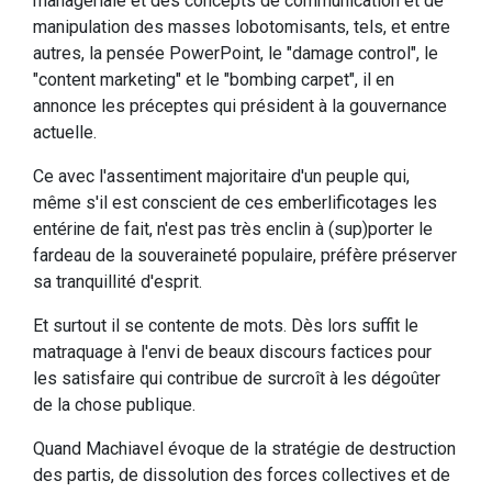
managériale et des concepts de communication et de
manipulation des masses lobotomisants, tels, et entre
autres, la pensée PowerPoint, le "damage control", le
"content marketing" et le "bombing carpet", il en
annonce les préceptes qui président à la gouvernance
actuelle.
Ce avec l'assentiment majoritaire d'un peuple qui,
même s'il est conscient de ces emberlificotages les
entérine de fait, n'est pas très enclin à (sup)porter le
fardeau de la souveraineté populaire, préfère préserver
sa tranquillité d'esprit.
Et surtout il se contente de mots. Dès lors suffit le
matraquage à l'envi de beaux discours factices pour
les satisfaire qui contribue de surcroît à les dégoûter
de la chose publique.
Quand Machiavel évoque de la stratégie de destruction
des partis, de dissolution des forces collectives et de