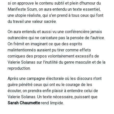
si on approuve le contenu subtil et plein d'humour du
Manifeste Scum, on aura entendu un texte essentiel,
une utopie réaliste, qui s'en prend à tous ceux qui font
du travail une valeur sacrée.
On aura entendu et aussi vu une conférencière jamais
outrancière qui ne caricature pas la pensée de l'autrice.
On frémit en imaginant ce que des esprits
malintentionnés auraient pu tirer comme effets
comiques des propos volontairement excessifs de
Valerie Solanas sur l'inutilité du genre masculin et de la
reproduction.
Après une campagne électorale où les discours n'ont
guère pénétré ceux qui ont eu le courage de les
écouter, on prendra enfin plaisir à entendre celui de
Valerie Solanas. Un texte nécessaire, puissant que
Sarah Chaumette
rend limpide.