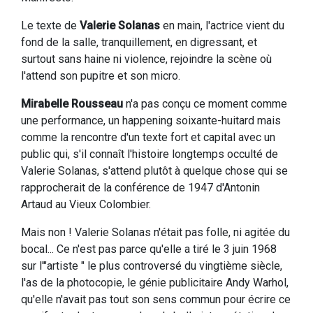
Le texte de
Valerie Solanas
en main, l'actrice vient du
fond de la salle, tranquillement, en digressant, et
surtout sans haine ni violence, rejoindre la scène où
l'attend son pupitre et son micro.
Mirabelle Rousseau
n'a pas conçu ce moment comme
une performance, un happening soixante-huitard mais
comme la rencontre d'un texte fort et capital avec un
public qui, s'il connaît l'histoire longtemps occulté de
Valerie Solanas, s'attend plutôt à quelque chose qui se
rapprocherait de la conférence de 1947 d'Antonin
Artaud au Vieux Colombier.
Mais non ! Valerie Solanas n'était pas folle, ni agitée du
bocal... Ce n'est pas parce qu'elle a tiré le 3 juin 1968
sur l'"artiste " le plus controversé du vingtième siècle,
l'as de la photocopie, le génie publicitaire Andy Warhol,
qu'elle n'avait pas tout son sens commun pour écrire ce