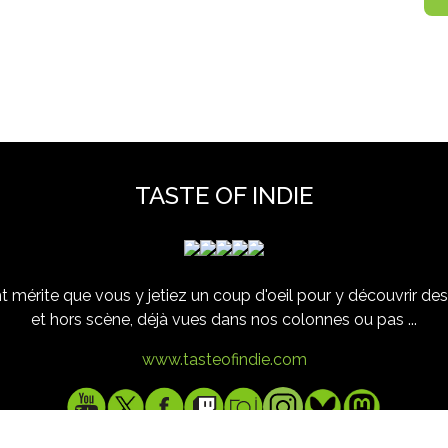
TASTE OF INDIE
 mérite que vous y jetiez un coup d'oeil pour y découvrir des 
et hors scène, déjà vues dans nos colonnes ou pas ...
www.tasteofindie.com