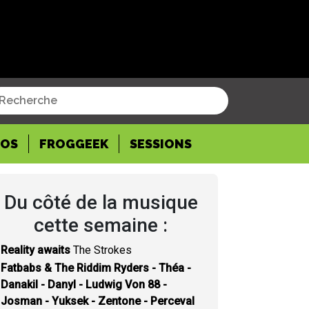
POS
FROGGEEK
SESSIONS
Du côté de la musique
cette semaine :
Reality awaits
The Strokes
Fatbabs & The Riddim Ryders - Théa -
Danakil - Danyl - Ludwig Von 88 -
Josman - Yuksek - Zentone - Perceval