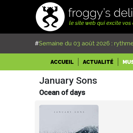
#
Semaine du 03 août 2026 : rythme
(CURRENT)
ACCUEIL
ACTUALITÉ
MU
January Sons
Ocean of days