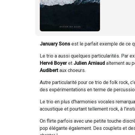
January Sons
est le parfait exemple de ce q
Le trio a aussi quelques particularités. Par 
Hervé Boyer
et
Julien Arniaud
alternent au p
Audibert
aux choeurs.
Autre particularité pour ce trio de folk rock, c
des expérimentations en terme de percussions
Le trio en plus d'harmonies vocales remarqua
acoustique et pourtant tellement rock, à l'insta
On flirte parfois avec une petite touche discrè
pop élégante également. Des couplets et des 