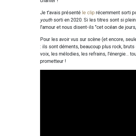
chanter !
Je t'avais présenté
le clip
récemment sorti po
youth
sorti en 2020. Si les titres sont si plei
l'amour et nous disent-ils "cet océan de jours
Pour les avoir vus sur scène (et encore, seu
: ils sont déments, beaucoup plus rock, bruts
voix, les mélodies, les refrains, l'énergie… to
prometteur !