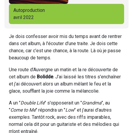
Autoproduction
avril 2022
Je dois confesser avoir mis du temps avant de rentrer
dans cet album, à l'écouter d’une traite. Je dois cette
chance, car c’est une chance, à la route. Là où je passe
beaucoup de temps.
Une route d’Auvergne un matin et la re découverte de
cet album de
Bolidde
. J’ai laissé les titres s'enchaîner
et j’ai découvert alors un album mêlant le feu et la
glace, soufflant la joie comme la mélancolie.
A un "
Double Life
" s'opposerait un "
Grandma
", au
"
Come to Me
" répondra un "
Low
" et j’aurai d’autres
exemples. Tantôt rock, avec des riffs imparables,
normal cela dit pour un guitariste et des mélodies qui
m’ont entraîné.