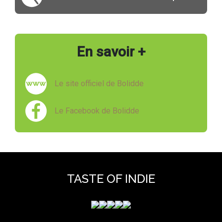
En savoir +
Le site officiel de Bolidde
Le Facebook de Bolidde
TASTE OF INDIE