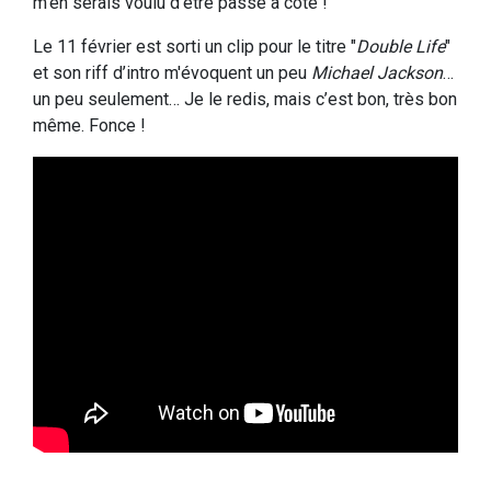
m’en serais voulu d’être passé à côté !
Le 11 février est sorti un clip pour le titre "
Double Life
"
et son riff d’intro m'évoquent un peu
Michael Jackson
…
un peu seulement… Je le redis, mais c’est bon, très bon
même. Fonce !