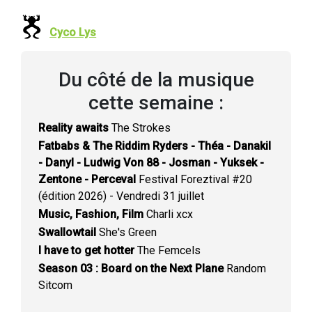
Cyco Lys
Du côté de la musique
cette semaine :
Reality awaits
The Strokes
Fatbabs & The Riddim Ryders - Théa - Danakil
- Danyl - Ludwig Von 88 - Josman - Yuksek -
Zentone - Perceval
Festival Foreztival #20
(édition 2026) - Vendredi 31 juillet
Music, Fashion, Film
Charli xcx
Swallowtail
She's Green
I have to get hotter
The Femcels
Season 03 : Board on the Next Plane
Random
Sitcom