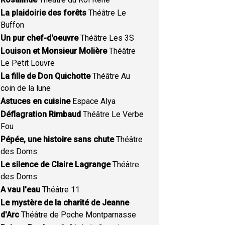
La plaidoirie des forêts
Théâtre Le
Buffon
Un pur chef-d'oeuvre
Théâtre Les 3S
Louison et Monsieur Molière
Théâtre
Le Petit Louvre
La fille de Don Quichotte
Théâtre Au
coin de la lune
Astuces en cuisine
Espace Alya
Déflagration Rimbaud
Théâtre Le Verbe
Fou
Pépée, une histoire sans chute
Théâtre
des Doms
Le silence de Claire Lagrange
Théâtre
des Doms
A vau l'eau
Théâtre 11
Le mystère de la charité de Jeanne
d'Arc
Théâtre de Poche Montparnasse