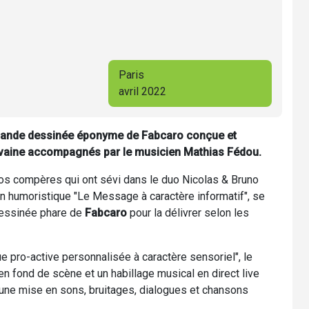
Paris
avril 2022
 bande dessinée éponyme de Fabcaro conçue et
Lavaine accompagnés par le musicien Mathias Fédou.
tos compères qui ont sévi dans le duo Nicolas & Bruno
on humoristique "Le Message à caractère informatif", se
dessinée phare de
Fabcaro
pour la délivrer selon les
e pro-active personnalisée à caractère sensoriel", le
en fond de scène et un habillage musical en direct live
une mise en sons, bruitages, dialogues et chansons