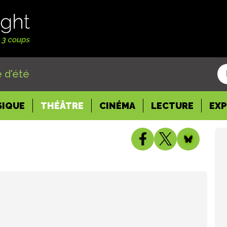
 d'été
SIQUE
THÉÂTRE
CINÉMA
LECTURE
EX