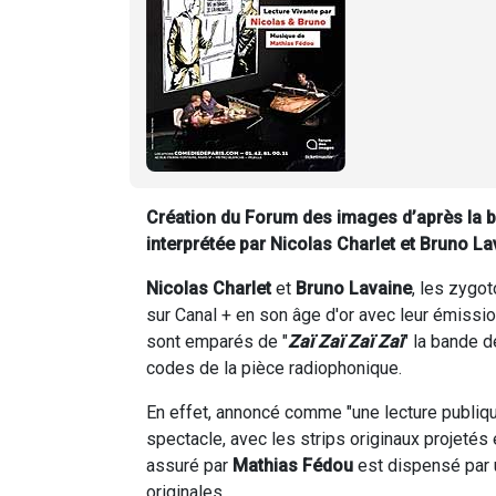
Création du Forum des images d’après la
interprétée par Nicolas Charlet et Bruno 
Nicolas Charlet
et
Bruno Lavaine
, les zygo
sur Canal + en son âge d'or avec leur émissi
sont emparés de "
Zaï Zaï Zaï Zaï
" la bande 
codes de la pièce radiophonique.
En effet, annoncé comme "une lecture publiqu
spectacle, avec les strips originaux projetés 
assuré par
Mathias Fédou
est dispensé par 
originales.