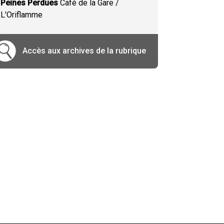
Peines Perdues
Café de la Gare /
L'Oriflamme
Accès aux archives de la rubrique