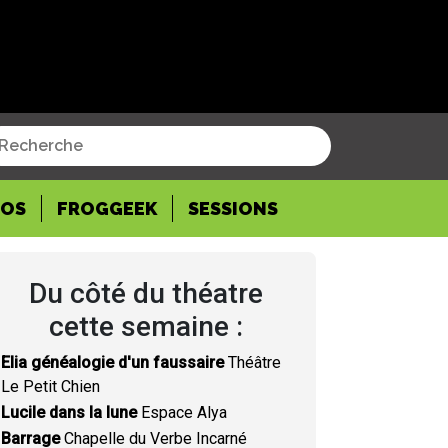
POS
FROGGEEK
SESSIONS
Du côté du théatre
cette semaine :
Elia généalogie d'un faussaire
Théâtre
Le Petit Chien
Lucile dans la lune
Espace Alya
Barrage
Chapelle du Verbe Incarné