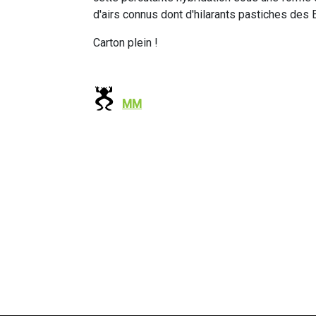
d'airs connus dont d'hilarants pastiches des 
Carton plein !
MM