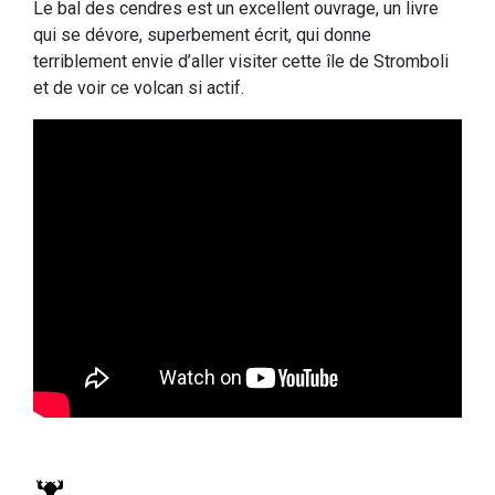
Le bal des cendres est un excellent ouvrage, un livre
qui se dévore, superbement écrit, qui donne
terriblement envie d’aller visiter cette île de Stromboli
et de voir ce volcan si actif.