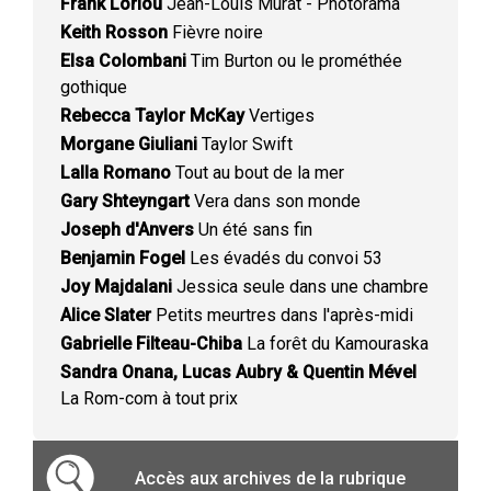
Frank Loriou
Jean-Louis Murat - Photorama
Keith Rosson
Fièvre noire
Elsa Colombani
Tim Burton ou le prométhée
gothique
Rebecca Taylor McKay
Vertiges
Morgane Giuliani
Taylor Swift
Lalla Romano
Tout au bout de la mer
Gary Shteyngart
Vera dans son monde
Joseph d'Anvers
Un été sans fin
Benjamin Fogel
Les évadés du convoi 53
Joy Majdalani
Jessica seule dans une chambre
Alice Slater
Petits meurtres dans l'après-midi
Gabrielle Filteau-Chiba
La forêt du Kamouraska
Sandra Onana, Lucas Aubry & Quentin Mével
La Rom-com à tout prix
Accès aux archives de la rubrique