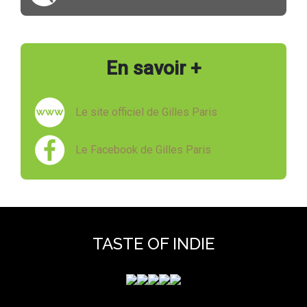
En savoir +
Le site officiel de Gilles Paris
Le Facebook de Gilles Paris
TASTE OF INDIE