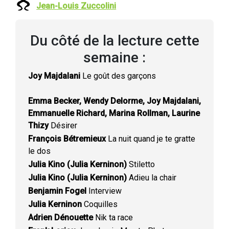
Jean-Louis Zuccolini
Du côté de la lecture cette
semaine :
Joy Majdalani
Le goût des garçons
Emma Becker, Wendy Delorme, Joy Majdalani,
Emmanuelle Richard, Marina Rollman, Laurine
Thizy
Désirer
François Bétremieux
La nuit quand je te gratte
le dos
Julia Kino (Julia Kerninon)
Stiletto
Julia Kino (Julia Kerninon)
Adieu la chair
Benjamin Fogel
Interview
Julia Kerninon
Coquilles
Adrien Dénouette
Nik ta race