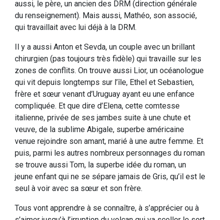
aussi, le père, un ancien des DRM (direction générale
du renseignement). Mais aussi, Mathéo, son associé,
qui travaillait avec lui déjà à la DRM.
Il y a aussi Anton et Sevda, un couple avec un brillant
chirurgien (pas toujours très fidèle) qui travaille sur les
zones de conflits. On trouve aussi Lior, un océanologue
qui vit depuis longtemps sur l’île, Ethel et Sebastien,
frère et sœur venant d’Uruguay ayant eu une enfance
compliquée. Et que dire d’Elena, cette comtesse
italienne, privée de ses jambes suite à une chute et
veuve, de la sublime Abigale, superbe américaine
venue rejoindre son amant, marié à une autre femme. Et
puis, parmi les autres nombreux personnages du roman
se trouve aussi Tom, la superbe idée du roman, un
jeune enfant qui ne se sépare jamais de Gris, qu’il est le
seul à voir avec sa sœur et son frère.
Tous vont apprendre à se connaître, à s’apprécier ou à
s’aimer jusqu’à l’irruption du volcan qui va sceller le sort