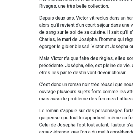
Rivages, une très belle collection.
Depuis deux ans, Victor vit reclus dans un ha
alors qu’il revient d’un court séjour dans une 
de sang sur le sol de sa cuisine. Il sait qu’i
Charles, le mari de Josépha, l’homme qui règne
égorger le gibier blessé. Victor et Josépha o
Mais Victor n’a que faire des règles, elles s
précédente. Josépha, elle, est pleine de vie, d
êtres liés par le destin vont devoir choisir.
C’est donc un roman noir très réussi que no
ouvrage plusieurs sujets forts comme les att
mais aussi le problème des femmes battues
Le roman s’appuie sur des personnages forts
qui pense que tout lui appartient, même sa fem
Celui de Josepha l’est tout autant, l’auteur 
assez étrange, que l’on a du mal à appréhende