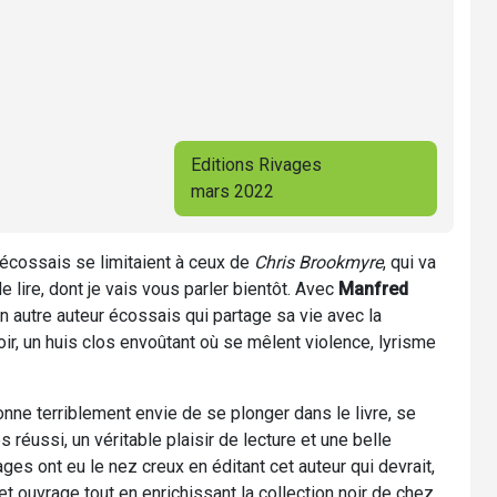
Editions Rivages
mars 2022
s écossais se limitaient à ceux de
Chris Brookmyre
, qui va
de lire, dont je vais vous parler bientôt. Avec
Manfred
n autre auteur écossais qui partage sa vie avec la
r, un huis clos envoûtant où se mêlent violence, lyrisme
onne terriblement envie de se plonger dans le livre, se
 réussi, un véritable plaisir de lecture et une belle
ges ont eu le nez creux en éditant cet auteur qui devrait,
et ouvrage tout en enrichissant la collection noir de chez