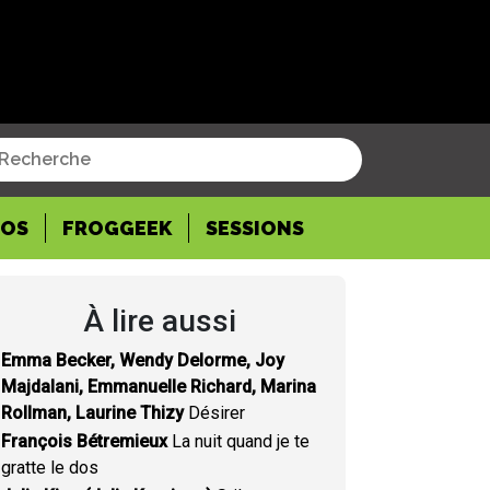
POS
FROGGEEK
SESSIONS
À lire aussi
Emma Becker, Wendy Delorme, Joy
Majdalani, Emmanuelle Richard, Marina
Rollman, Laurine Thizy
Désirer
François Bétremieux
La nuit quand je te
gratte le dos