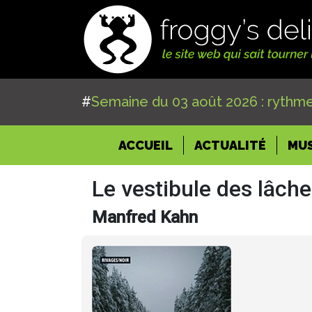
#
Semaine du 03 août 2026 : rythme
(CURRENT)
ACCUEIL
ACTUALITÉ
MU
Le vestibule des lâch
Manfred Kahn