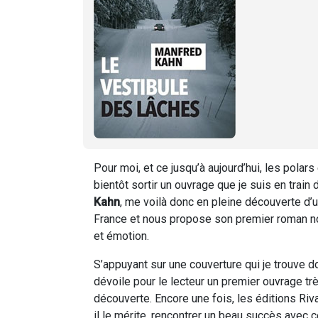
Pour moi, et ce jusqu’à aujourd’hui, les polar
bientôt sortir un ouvrage que je suis en train 
Kahn
, me voilà donc en pleine découverte d’u
France et nous propose son premier roman noi
et émotion.
S’appuyant sur une couverture qui je trouve d
dévoile pour le lecteur un premier ouvrage très
découverte. Encore une fois, les éditions Riva
il le mérite, rencontrer un beau succès avec c