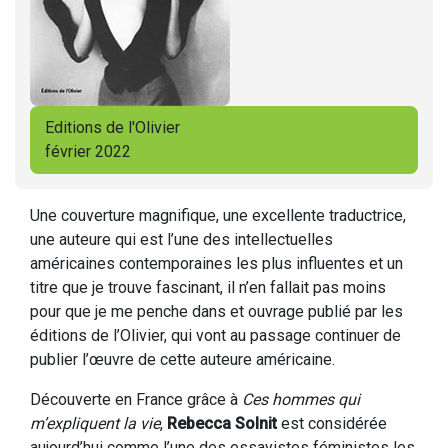
Editions de l'Olivier
février 2022
Une couverture magnifique, une excellente traductrice,
une auteure qui est l’une des intellectuelles
américaines contemporaines les plus influentes et un
titre que je trouve fascinant, il n’en fallait pas moins
pour que je me penche dans et ouvrage publié par les
éditions de l’Olivier, qui vont au passage continuer de
publier l’œuvre de cette auteure américaine.
Découverte en France grâce à
Ces hommes qui
m’expliquent la vie
,
Rebecca Solnit
est considérée
aujourd’hui comme l’une des essayistes féministes les