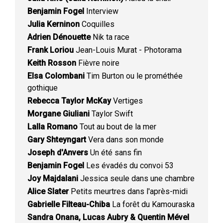
Benjamin Fogel
Interview
Julia Kerninon
Coquilles
Adrien Dénouette
Nik ta race
Frank Loriou
Jean-Louis Murat - Photorama
Keith Rosson
Fièvre noire
Elsa Colombani
Tim Burton ou le prométhée
gothique
Rebecca Taylor McKay
Vertiges
Morgane Giuliani
Taylor Swift
Lalla Romano
Tout au bout de la mer
Gary Shteyngart
Vera dans son monde
Joseph d'Anvers
Un été sans fin
Benjamin Fogel
Les évadés du convoi 53
Joy Majdalani
Jessica seule dans une chambre
Alice Slater
Petits meurtres dans l'après-midi
Gabrielle Filteau-Chiba
La forêt du Kamouraska
Sandra Onana, Lucas Aubry & Quentin Mével