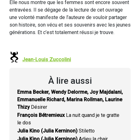
Elle nous montre que les femmes sont encore souvent
entravées. Il se dégage de la lecture de cet ouvrage
une volonté manifeste de l’auteure de vouloir partager
son histoire, son vécu et ses souvenirs avec les jeunes
générations. Et c’est totalement réussi je trouve.
Jean-Louis Zuccolini
À lire aussi
Emma Becker, Wendy Delorme, Joy Majdalani,
Emmanuelle Richard, Marina Rollman, Laurine
Thizy
Désirer
François Bétremieux
La nuit quand je te gratte
le dos
Julia Kino (Julia Kerninon)
Stiletto
Julia Kino (Julia Kerninon)
Adieu la chair