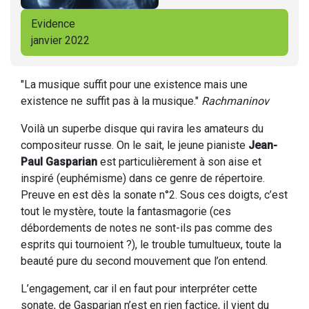
Evidence
janvier 2022
"La musique suffit pour une existence mais une
existence ne suffit pas à la musique."
Rachmaninov
Voilà un superbe disque qui ravira les amateurs du
compositeur russe. On le sait, le jeune pianiste
Jean-
Paul Gasparian
est particulièrement à son aise et
inspiré (euphémisme) dans ce genre de répertoire.
Preuve en est dès la sonate n°2. Sous ces doigts, c’est
tout le mystère, toute la fantasmagorie (ces
débordements de notes ne sont-ils pas comme des
esprits qui tournoient ?), le trouble tumultueux, toute la
beauté pure du second mouvement que l’on entend.
L’engagement, car il en faut pour interpréter cette
sonate, de Gasparian n’est en rien factice, il vient du