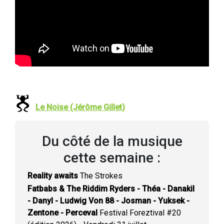
Le Noise (Jérôme Gillet)
Du côté de la musique
cette semaine :
Reality awaits
The Strokes
Fatbabs & The Riddim Ryders - Théa - Danakil
- Danyl - Ludwig Von 88 - Josman - Yuksek -
Zentone - Perceval
Festival Foreztival #20