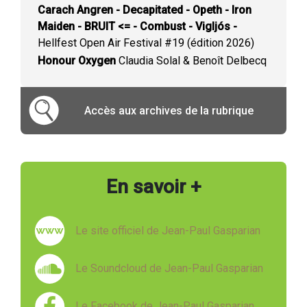
Carach Angren - Decapitated - Opeth - Iron
Maiden - BRUIT <= - Combust - Vigljós -
Hellfest Open Air Festival #19 (édition 2026)
Honour Oxygen
Claudia Solal & Benoît Delbecq
Accès aux archives de la rubrique
En savoir +
Le site officiel de Jean-Paul Gasparian
Le Soundcloud de Jean-Paul Gasparian
Le Facebook de Jean-Paul Gasparian