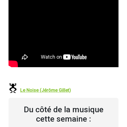
Le Noise (Jérôme Gillet)
Du côté de la musique
cette semaine :