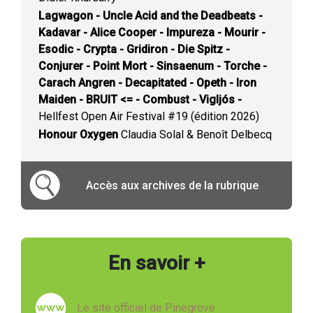
Lagwagon - Uncle Acid and the Deadbeats -
Kadavar - Alice Cooper - Impureza - Mourir -
Esodic - Crypta - Gridiron - Die Spitz -
Conjurer - Point Mort - Sinsaenum - Torche -
Carach Angren - Decapitated - Opeth - Iron
Maiden - BRUIT <= - Combust - Vigljós -
Hellfest Open Air Festival #19 (édition 2026)
Honour Oxygen
Claudia Solal & Benoît Delbecq
Accès aux archives de la rubrique
En savoir +
Le site officiel de Pinegrove