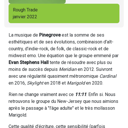
Rough Trade
janvier 2022
La musique de
Pinegrove
est la somme de ses
esthétiques et de ses évolutions, combinaison d’alt-
country, d’indie-rock, de folk, de classic-rock et de
midwest emo. Une équation que le groupe emmené par
Evan Stephens Hall
tente de résoudre avec plus ou
moins de succès depuis
Meridian
en 2012. Suivront
avec une régularité quasiment métronomique
Cardinal
en 2016,
Skylight
en 2018 et
Marigold
en 2020.
Rien ne change vraiment avec ce
11:11
. Enfin si. Nous
retrouvons le groupe du New-Jersey que nous aimions
après le passage à "l’âge adulte" et le très mollasson
Marigold.
Cette qualité d’écriture, cette sensibilité (parfois