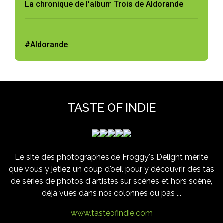
La chronique de l'album Trois de Aldorande
#Aldorande
TASTE OF INDIE
Le site des photographes de Froggy's Delight mérite
que vous y jetiez un coup d'oeil pour y découvrir des tas
de séries de photos d'artistes sur scènes et hors scène,
déjà vues dans nos colonnes ou pas ...
www.tasteofindie.com