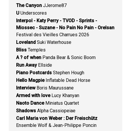
The Canyon
JJerome87
U
Underscores
Interpol - Katy Perry - TVOD - Sprints -
Miossec - Suzane - No Pain No Pain - Orelsan
Festival des Vieilles Charrues 2026
Loveland
Suki Waterhouse
Bliss
Temples
A ? of when
Panda Bear & Sonic Boom
Run Away
Ellside
Piano Postcards
Stephen Hough
Hello Magpie
Inflatable Dead Horse
Interview
Boris Maurussane
Armed with love
Lucy Khanyan
Naoto Dance
Miniatus Quartet
Shadows
Alpha Cassiopeiae
Carl Maria von Weber : Der Freischütz
Ensemble Wolf & Jean-Philippe Poncin