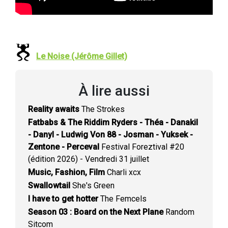
Le Noise (Jérôme Gillet)
À lire aussi
Reality awaits
The Strokes
Fatbabs & The Riddim Ryders - Théa - Danakil
- Danyl - Ludwig Von 88 - Josman - Yuksek -
Zentone - Perceval
Festival Foreztival #20
(édition 2026) - Vendredi 31 juillet
Music, Fashion, Film
Charli xcx
Swallowtail
She's Green
I have to get hotter
The Femcels
Season 03 : Board on the Next Plane
Random
Sitcom