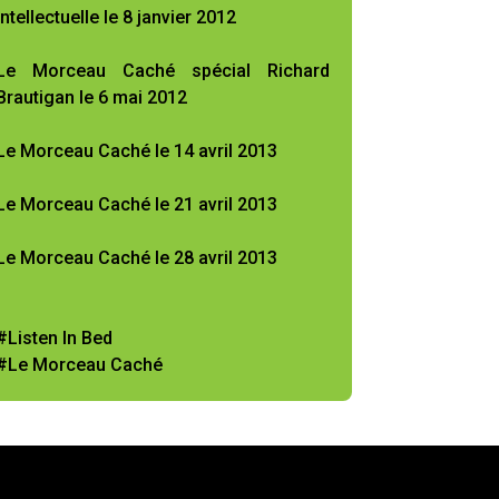
intellectuelle le 8 janvier 2012
Le Morceau Caché spécial Richard
Brautigan le 6 mai 2012
Le Morceau Caché le 14 avril 2013
Le Morceau Caché le 21 avril 2013
Le Morceau Caché le 28 avril 2013
#Listen In Bed
#Le Morceau Caché