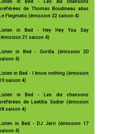
Listen in Bed - Les dix chansons
préférées de Thomas Boudineau alias
Le Flegmatic (émission 22 saison 4)
Listen in Bed - Hey Hey You Say
(émission 21 saison 4)
Listen in Bed - Gorilla (émission 20
saison 4)
Listen in Bed - I know nothing (émission
19 saison 4)
Listen in Bed - Les dix chansons
préférées de Laetitia Sadier (émission
18 saison 4)
Listen in Bed - DJ Jerri (émission 17
saison 4)