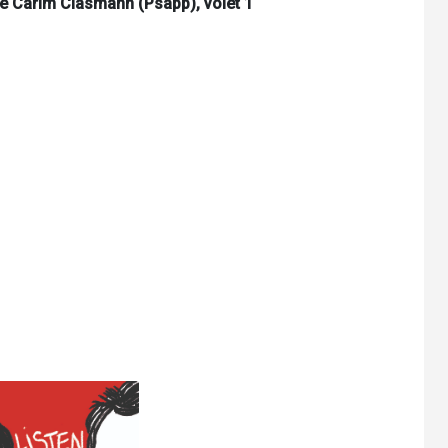
de Carim Clasmann (Psapp), volet 1