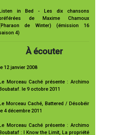
Listen in Bed - Les dix chansons
préférées de Maxime Chamoux
(Pharaon de Winter) (émission 16
saison 4)
À écouter
le 12 janvier 2008
Le Morceau Caché présente : Archimo
Boubataf. le 9 octobre 2011
Le Morceau Caché, Battered / Désobéir
le 4 décembre 2011
Le Morceau Caché présente : Archimo
Boubataf : I Know the Limit, La propriété