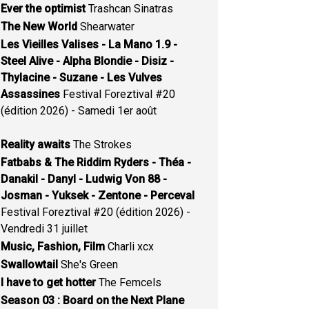
Ever the optimist
Trashcan Sinatras
The New World
Shearwater
Les Vieilles Valises - La Mano 1.9 -
Steel Alive - Alpha Blondie - Disiz -
Thylacine - Suzane - Les Vulves
Assassines
Festival Foreztival #20
(édition 2026) - Samedi 1er août
Reality awaits
The Strokes
Fatbabs & The Riddim Ryders - Théa -
Danakil - Danyl - Ludwig Von 88 -
Josman - Yuksek - Zentone - Perceval
Festival Foreztival #20 (édition 2026) -
Vendredi 31 juillet
Music, Fashion, Film
Charli xcx
Swallowtail
She's Green
I have to get hotter
The Femcels
Season 03 : Board on the Next Plane