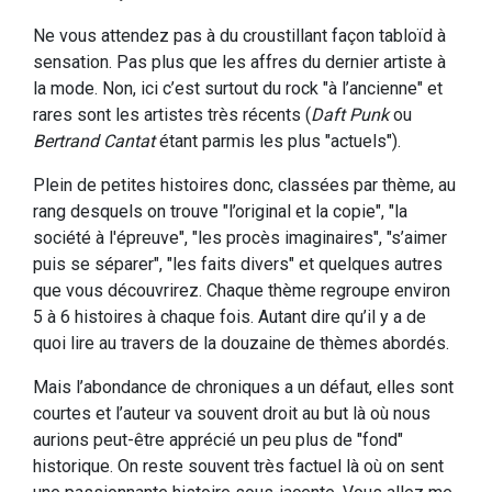
Ne vous attendez pas à du croustillant façon tabloïd à
sensation. Pas plus que les affres du dernier artiste à
la mode. Non, ici c’est surtout du rock "à l’ancienne" et
rares sont les artistes très récents (
Daft Punk
ou
Bertrand Cantat
étant parmis les plus "actuels").
Plein de petites histoires donc, classées par thème, au
rang desquels on trouve "l’original et la copie", "la
société à l'épreuve", "les procès imaginaires", "s’aimer
puis se séparer", "les faits divers" et quelques autres
que vous découvrirez. Chaque thème regroupe environ
5 à 6 histoires à chaque fois. Autant dire qu’il y a de
quoi lire au travers de la douzaine de thèmes abordés.
Mais l’abondance de chroniques a un défaut, elles sont
courtes et l’auteur va souvent droit au but là où nous
aurions peut-être apprécié un peu plus de "fond"
historique. On reste souvent très factuel là où on sent