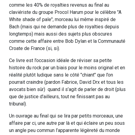
comme les 40% de royalties revenus au final au
claviériste du groupe Procol Harum pour le célèbre "A
White shade of pale", morceau lui même inspiré de
Bach (mais qui ne demande plus de royalties depuis
longtemps) mais aussi des sujets plus obscures
comme cette affaire entre Bob Dylan et la Communauté
Croate de France (si, si).
Ce livre est l’occasion idéale de réviser sa petite
histoire du rock par un biais pour le moins original et en
réalité plutôt ludique sans le côté "chiant" que l’on
pourrait craindre (pardon Fabrice, David Drx et tous les
avocats bien sûr) quand il s’agit de parler de droit (plus
que de justice d’ailleurs, tout ne finissant pas au
tribunal).
Un ouvrage au final qui se lira par petits morceaux, une
affaire par ci, une autre par là et qui éclaire un peu sous
un angle peu commun l’apparente légèreté du monde