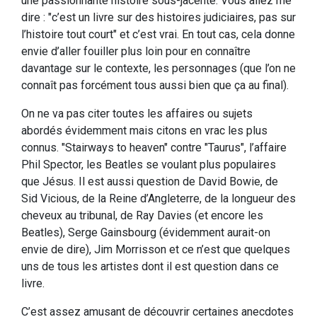
une passionnante histoire sous-jacente. Vous allez me
dire : "c’est un livre sur des histoires judiciaires, pas sur
l’histoire tout court" et c’est vrai. En tout cas, cela donne
envie d’aller fouiller plus loin pour en connaître
davantage sur le contexte, les personnages (que l’on ne
connaît pas forcément tous aussi bien que ça au final).
On ne va pas citer toutes les affaires ou sujets
abordés évidemment mais citons en vrac les plus
connus. "Stairways to heaven" contre "Taurus", l’affaire
Phil Spector, les Beatles se voulant plus populaires
que Jésus. Il est aussi question de David Bowie, de
Sid Vicious, de la Reine d’Angleterre, de la longueur des
cheveux au tribunal, de Ray Davies (et encore les
Beatles), Serge Gainsbourg (évidemment aurait-on
envie de dire), Jim Morrisson et ce n’est que quelques
uns de tous les artistes dont il est question dans ce
livre.
C’est assez amusant de découvrir certaines anecdotes