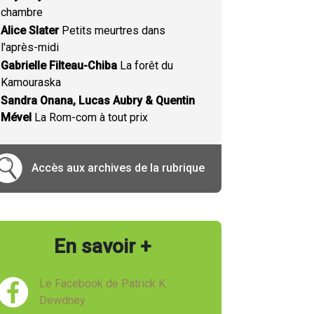
chambre
Alice Slater
Petits meurtres dans
l'après-midi
Gabrielle Filteau-Chiba
La forêt du
Kamouraska
Sandra Onana, Lucas Aubry & Quentin
Mével
La Rom-com à tout prix
Accès aux archives de la rubrique
En savoir +
Le Facebook de Patrick K.
Dewdney