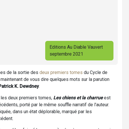
Editions Au Diable Vauvert
septembre 2021
nes de la sortie des
deux premiers tomes
du Cycle de
e maintenant de vous dire quelques mots sur la parution
Patrick K. Dewdney
.
ré les deux premiers tomes,
Les chiens et la charrue
est
cédents, porté par le même souffle narratif de l’auteur.
iquée, dans un état déplorable, marqué par les
cédent.