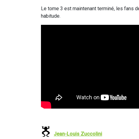
Le tome 3 est maintenant terminé, les fans de 
habitude.
Jean-Louis Zuccolini