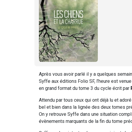
Après vous avoir parlé il y a quelques semai
Syffe aux éditions Folio SF, l’heure est venu
en grand format du tome 3 du cycle écrit par
Attendu par tous ceux qui ont déjà lu et ado
bel et bien dans la lignée des deux tomes pré
On y retrouve Syffe dans une situation compl
évènements marquants de la fin du tome pré