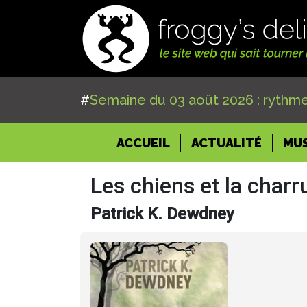
#
Semaine du 03 août 2026 : rythme
(CURRENT)
ACCUEIL
ACTUALITÉ
MU
Les chiens et la charr
Patrick K. Dewdney