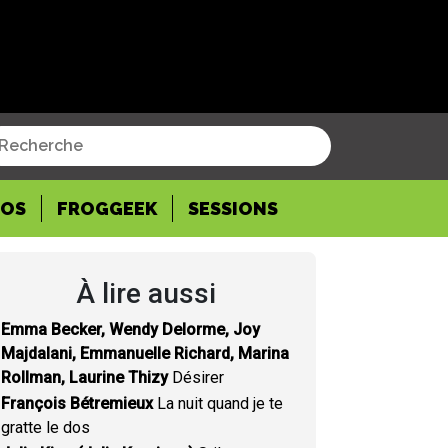
POS
FROGGEEK
SESSIONS
À lire aussi
Emma Becker, Wendy Delorme, Joy
Majdalani, Emmanuelle Richard, Marina
Rollman, Laurine Thizy
Désirer
François Bétremieux
La nuit quand je te
gratte le dos