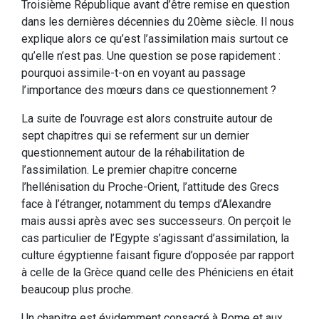
Troisième République avant d’être remise en question
dans les dernières décennies du 20ème siècle. Il nous
explique alors ce qu’est l’assimilation mais surtout ce
qu’elle n’est pas. Une question se pose rapidement :
pourquoi assimile-t-on en voyant au passage
l’importance des mœurs dans ce questionnement ?
La suite de l’ouvrage est alors construite autour de
sept chapitres qui se referment sur un dernier
questionnement autour de la réhabilitation de
l’assimilation. Le premier chapitre concerne
l’hellénisation du Proche-Orient, l’attitude des Grecs
face à l’étranger, notamment du temps d’Alexandre
mais aussi après avec ses successeurs. On perçoit le
cas particulier de l’Egypte s’agissant d’assimilation, la
culture égyptienne faisant figure d’opposée par rapport
à celle de la Grèce quand celle des Phéniciens en était
beaucoup plus proche.
Un chapitre est évidemment consacré à Rome et aux