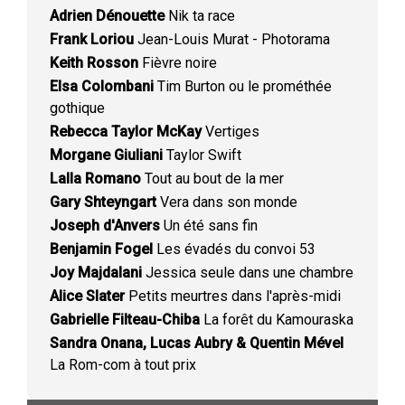
Adrien Dénouette
Nik ta race
Frank Loriou
Jean-Louis Murat - Photorama
Keith Rosson
Fièvre noire
Elsa Colombani
Tim Burton ou le prométhée
gothique
Rebecca Taylor McKay
Vertiges
Morgane Giuliani
Taylor Swift
Lalla Romano
Tout au bout de la mer
Gary Shteyngart
Vera dans son monde
Joseph d'Anvers
Un été sans fin
Benjamin Fogel
Les évadés du convoi 53
Joy Majdalani
Jessica seule dans une chambre
Alice Slater
Petits meurtres dans l'après-midi
Gabrielle Filteau-Chiba
La forêt du Kamouraska
Sandra Onana, Lucas Aubry & Quentin Mével
La Rom-com à tout prix