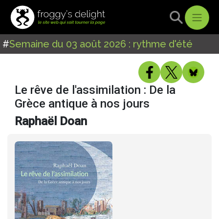
#
Semaine du 03 août 2026 : rythme d'été
Le rêve de l'assimilation : De la
Grèce antique à nos jours
Raphaël Doan