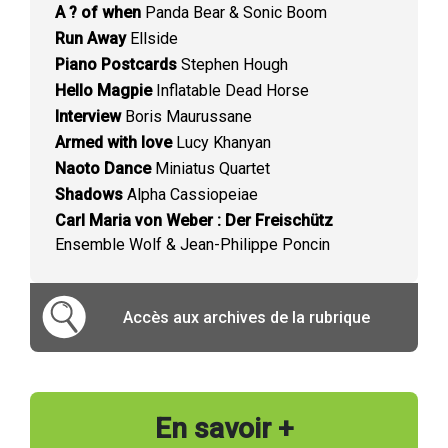
A ? of when
Panda Bear & Sonic Boom
Run Away
Ellside
Piano Postcards
Stephen Hough
Hello Magpie
Inflatable Dead Horse
Interview
Boris Maurussane
Armed with love
Lucy Khanyan
Naoto Dance
Miniatus Quartet
Shadows
Alpha Cassiopeiae
Carl Maria von Weber : Der Freischütz
Ensemble Wolf & Jean-Philippe Poncin
Accès aux archives de la rubrique
En savoir +