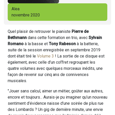
Alea
novembre 2020
Quel plaisir de retrouver le pianiste
Pierre de
Bethmann
dans cette formation en trio, avec
Sylvain
Romano
à la basse et
Tony Rabeson
à la batterie,
suite de la session enregistrée en septembre 2019
dont était tiré le
Volume 3
! La sortie de ce disque est
également, avec celle d’un coffret regroupant les
quatre volumes avec quelques morceaux inédits, une
façon de revenir sur cinq ans de connivences
musicales.
"Jouer sans calcul, aimer un métier, goûter aux autres,
encore et toujours... Aurais-je pu imaginer qu’un nouveau
sentiment d’évidence naisse d’une soirée de plus rue
des Lombards ? Un gig de dernière minute, une envie