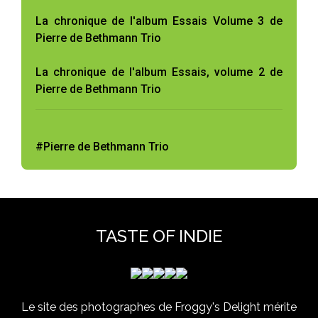
La chronique de l'album Essais Volume 3 de
Pierre de Bethmann Trio
La chronique de l'album Essais, volume 2 de
Pierre de Bethmann Trio
#Pierre de Bethmann Trio
TASTE OF INDIE
Le site des photographes de Froggy's Delight mérite