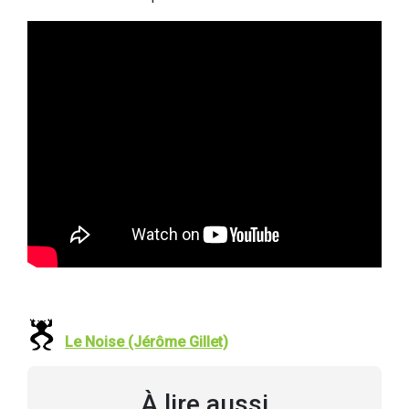
Le Noise (Jérôme Gillet)
À lire aussi