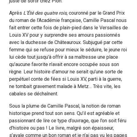
juste de sortir chez Plon.
Après
L’Été des quatre rois
, couronné par le Grand Prix
du roman de l’Académie française, Camille Pascal nous
fait entrer cette fois de plain-pied dans le Versailles de
Louis XV pour y surprendre ses amours passionnés
avec la duchesse de Châteauroux. Subjugué par cette
femme qui se refuse pour mieux le séduire, le jeune roi
lui cède tout jusqu’à offrir à sa maîtresse une place
qu’aucune favorite n’avait encore occupée sous son
règne. Leur histoire d’amour ne serait qu’une sorte de
perpétuel conte de fées si Louis XV, parti à la guerre,
ne tombait gravement malade à Metz… Très vite, les
cabales se déchaînent.
Sous la plume de Camille Pascal, la notion de roman
historique prend tout son sens. Qu’il est agréable et
passionnant de lire ce type d’ouvrage, que l’on soit féru
d’histoire ou pas ! Le livre, malgré son épaisseur,
s’avale comme un bon roman et je n’ai pas vu les pages