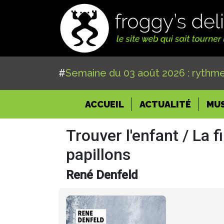
#
Semaine du 03 août 2026 : rythme
(CURRENT)
ACCUEIL
ACTUALITÉ
MU
Trouver l'enfant / La fi
papillons
René Denfeld