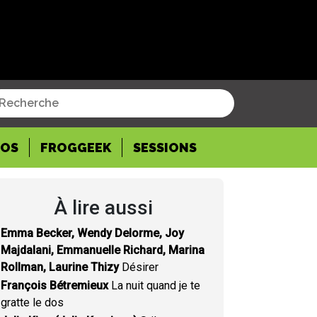
POS
FROGGEEK
SESSIONS
À lire aussi
Emma Becker, Wendy Delorme, Joy
Majdalani, Emmanuelle Richard, Marina
Rollman, Laurine Thizy
Désirer
François Bétremieux
La nuit quand je te
gratte le dos