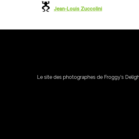
Jean-Louis Zuccolini
Le site des photographes de Froggy's Delight