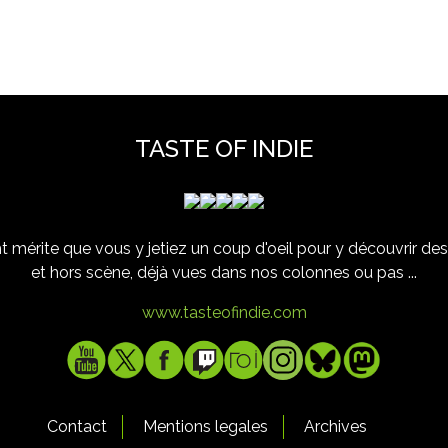
TASTE OF INDIE
 mérite que vous y jetiez un coup d'oeil pour y découvrir des 
et hors scène, déjà vues dans nos colonnes ou pas ...
www.tasteofindie.com
Contact
Mentions legales
Archives