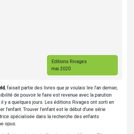
Editions Rivages
mai 2020
ld
, faisait partie des livres que je voulais lire l’an dernier,
ibilité de pouvoir le faire est revenue avec la parution
, il y a quelques jours. Les éditions Rivages ont sorti en
 l’enfant. Trouver l’enfant est le début d’une série
trice spécialisée dans la recherche des enfants
me opus.