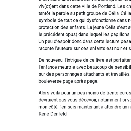
viv(ot)ent dans cette ville de Portland. Les c
tantôt la parole au petit groupe de Célia. Cél
symbole de tout ce qui dysfonctionne dans notr
protection des enfants. La jeune Célia s’est
le précédent opus) dans lequel les papillons l
Un peu d’espoir donc dans cette lecture pesa
raconte l’auteure sur ces enfants est noir et 
De nouveau, l’intrigue de ce livre est parfait
l’enfance meurtrie avec beaucoup de sensibili
sur des personnages attachants et travaillés
bouleverse page après page.
Alors voilà pour un peu moins de trente euro
devraient pas vous décevoir, notamment si vo
mon côté, j’en suis maintenant à attendre un
René Denfeld.