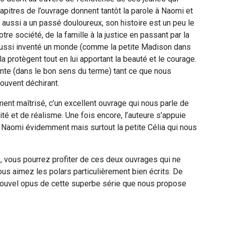
hapitres de l’ouvrage donnent tantôt la parole à Naomi et
ia aussi a un passé douloureux, son histoire est un peu le
e société, de la famille à la justice en passant par la
 aussi inventé un monde (comme la petite Madison dans
a protègent tout en lui apportant la beauté et le courage.
nte (dans le bon sens du terme) tant ce que nous
souvent déchirant.
ement maîtrisé, c’un excellent ouvrage qui nous parle de
té et de réalisme. Une fois encore, l’auteure s’appuie
, Naomi évidemment mais surtout la petite Célia qui nous
s, vous pourrez profiter de ces deux ouvrages qui ne
us aimez les polars particulièrement bien écrits. De
 nouvel opus de cette superbe série que nous propose