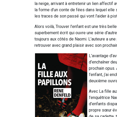
la neige, arrivant à entretenir un lien affect
la forme d’un conte de fées dans lequel elle s
les traces de son passé qui vont l’aider à piste
Alors voilà, Trouver l’enfant est une très bel
superbement écrit qui ouvre une série d’autre
toujours aux côtés de Naomi. L’auteure a une 
retrouver avec grand plaisir avec son prochai
L’avantage d’av
d’enchaîner deu
prochain opus.
l’enfant, j’ai e
deuxième ouvra
Avec La fille a
l’enquêtrice Na
d’enfants dispar
propre sœur éva
de sa cadette, 